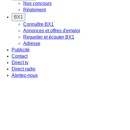
Nos concours
Règlement
BX1
Connaître BX1
Annonces et offres d'emploi
Regarder et écouter BX1
Adresse
Publicité
Contact
Direct tv
Direct radio
Alertez-nous