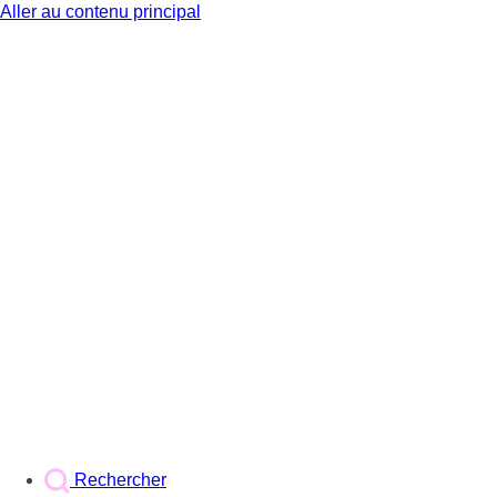
Aller au contenu principal
BX1
Rechercher