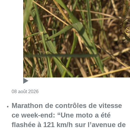
Consulter l'article "Au Moeraske, Bart Hanss
08 août 2026
Marathon de contrôles de vitesse
ce week-end: “Une moto a été
flashée à 121 km/h sur l’avenue de
Tervuren”