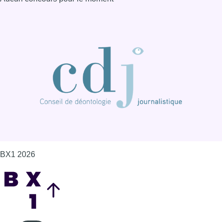
BX1 2026
Back to top
Consulter page Instagram
Consulter page Facebook
Consulter Youtube
Consulter TikTok
Nous rejoindre sur Whatsapp
S'abonner à notre newsletter