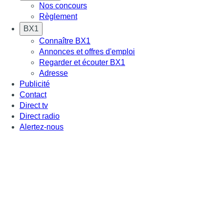
Nos concours
Règlement
BX1
Connaître BX1
Annonces et offres d'emploi
Regarder et écouter BX1
Adresse
Publicité
Contact
Direct tv
Direct radio
Alertez-nous