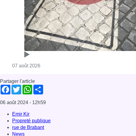
Consulter l'article "Les Bruxellois respecten
07 août 2026
Partager l'article
Facebook
Twitter
WhatsApp
Share
06 août 2024
- 12h59
Emir Kir
Propreté publique
rue de Brabant
News