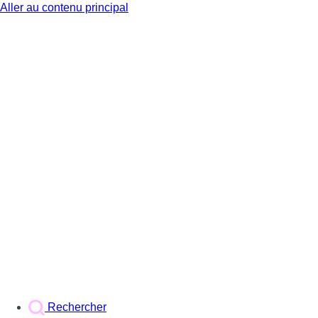
Aller au contenu principal
BX1
Rechercher