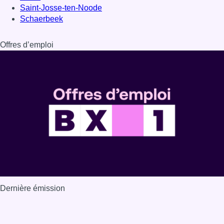
Saint-Josse-ten-Noode
Schaerbeek
Offres d’emploi
Dernière émission
Voir nos dernières émissions