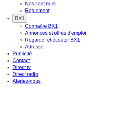
Nos concours
Règlement
BX1
Connaître BX1
Annonces et offres d'emploi
Regarder et écouter BX1
Adresse
Publicité
Contact
Direct tv
Direct radio
Alertez-nous