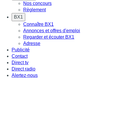
Nos concours
Règlement
BX1
Connaître BX1
Annonces et offres d'emploi
Regarder et écouter BX1
Adresse
Publicité
Contact
Direct tv
Direct radio
Alertez-nous