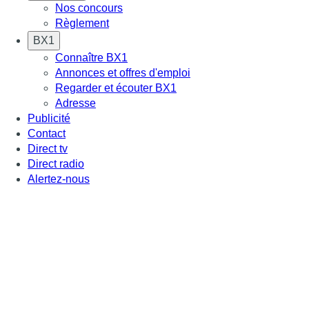
Nos concours
Règlement
BX1
Connaître BX1
Annonces et offres d'emploi
Regarder et écouter BX1
Adresse
Publicité
Contact
Direct tv
Direct radio
Alertez-nous