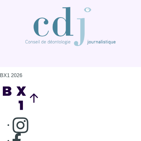
Back to top
Consulter page Instagram
Consulter page Facebook
Consulter Youtube
Consulter TikTok
Nous rejoindre sur Whatsapp
S'abonner à notre newsletter
Connaître BX1
Publicité
Offres d'emploi