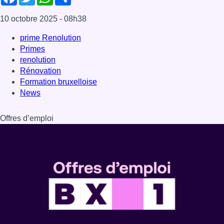
Dernière émission
Voir nos dernières émissions