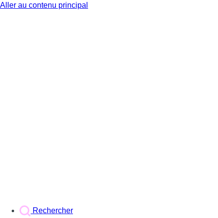
Aller au contenu principal
BX1
Rechercher