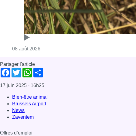
Consulter l'article "Au Moeraske, Bart Hanss
08 août 2026
Partager l'article
Facebook
Twitter
WhatsApp
Share
17 juin 2025
- 16h25
Bien-être animal
Brussels Airport
News
Zaventem
Offres d’emploi