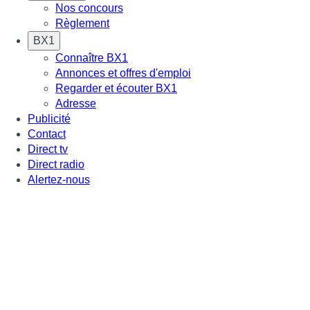
Nos concours
Règlement
BX1
Connaître BX1
Annonces et offres d'emploi
Regarder et écouter BX1
Adresse
Publicité
Contact
Direct tv
Direct radio
Alertez-nous