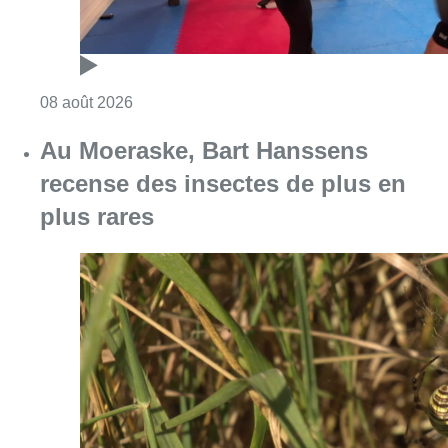
Consulter l'article "Un nouveau club de MMA 
08 août 2026
Au Moeraske, Bart Hanssens
recense des insectes de plus en
plus rares