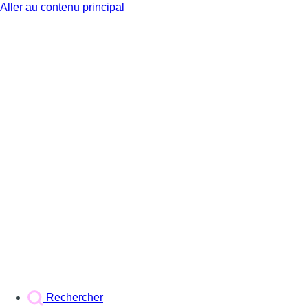
Aller au contenu principal
BX1
Rechercher