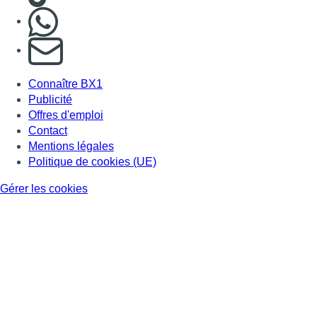
Nous rejoindre sur Whatsapp
S'abonner à notre newsletter
Connaître BX1
Publicité
Offres d'emploi
Contact
Mentions légales
Politique de cookies (UE)
Gérer les cookies