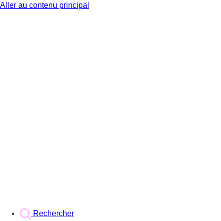
Aller au contenu principal
BX1
Rechercher