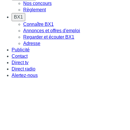
Nos concours
Règlement
BX1
Connaître BX1
Annonces et offres d'emploi
Regarder et écouter BX1
Adresse
Publicité
Contact
Direct tv
Direct radio
Alertez-nous