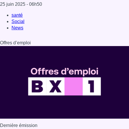
25 juin 2025
- 06h50
santé
Social
News
Offres d’emploi
Dernière émission