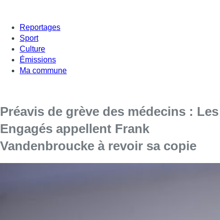
Reportages
Sport
Culture
Émissions
Ma commune
Préavis de grève des médecins : Les
Engagés appellent Frank
Vandenbroucke à revoir sa copie