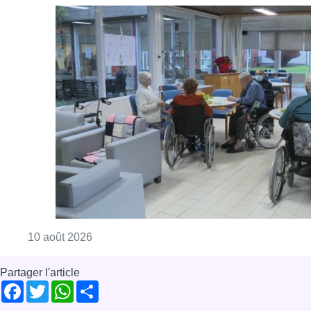
Consulter l'article "Chaleur : 95% des maiso
10 août 2026
Partager l'article
Facebook
Twitter
WhatsApp
Share