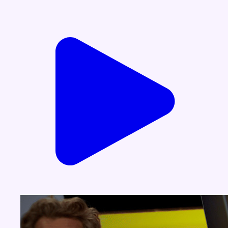
Voir nos dernières émissions