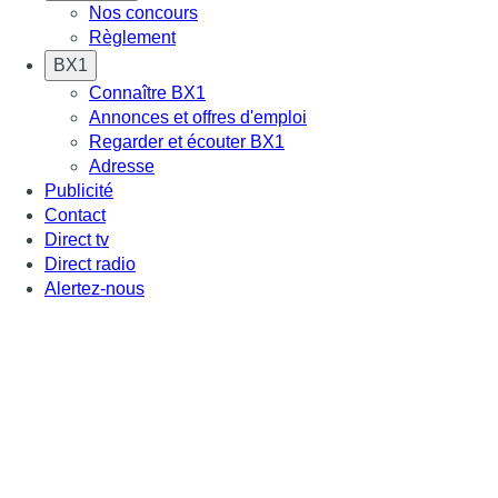
Nos concours
Règlement
BX1
Connaître BX1
Annonces et offres d'emploi
Regarder et écouter BX1
Adresse
Publicité
Contact
Direct tv
Direct radio
Alertez-nous