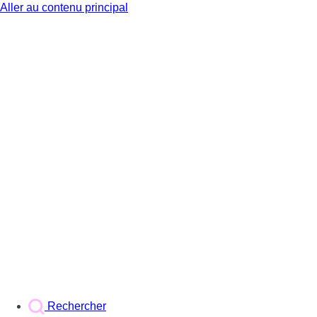
Aller au contenu principal
BX1
Rechercher