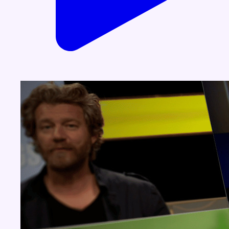
Concours
Aucun concours pour le moment