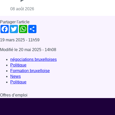
Dernière émission
Voir nos dernières émissions