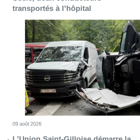
Consulter l'article "L’Union Saint-Gilloise dé
09 août 2026
Deux personnes hospitalisées
après un incendie à Schaerbeek