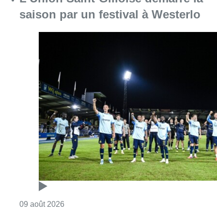
Consulter l'article "Deux personnes hospita
09 août 2026
Un nouveau club de MMA ouvre
ses portes à Evere : “C’est pas