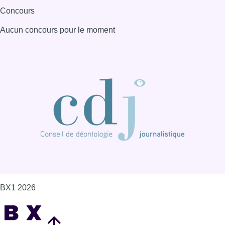
Consulter page Facebook
Consulter Youtube
Consulter TikTok
Nous rejoindre sur Whatsapp
S'abonner à notre newsletter
Connaître BX1
Publicité
Offres d'emploi
Contact
Mentions légales
Politique de cookies (UE)
Gérer les cookies