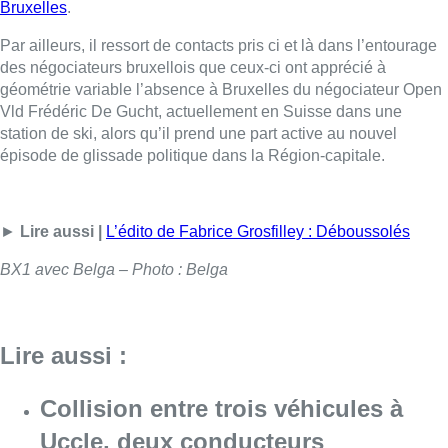
Consulter l'article "Collision entre trois véh
09 août 2026
L’Union Saint-Gilloise démarre la
saison par un festival à Westerlo