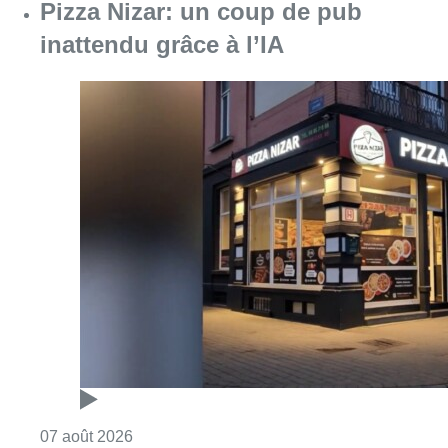
Consulter l'article "Pizza Nizar: un coup de p
07 août 2026
Foire du Midi: les visiteurs au
rendez-vous grâce à la météo