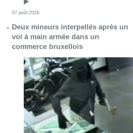
Consulter l'article "Deux mineurs interpell
07 août 2026
Partager l'article
Facebook
Twitter
WhatsApp
Share
30 avril 2024
- 09h20
Modifié le
13 août 2024
- 15h35