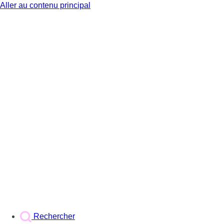
Aller au contenu principal
BX1
Rechercher