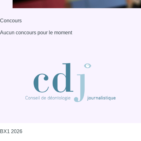
BX1 2026
Back to top
Consulter page Instagram
Consulter page Facebook
Consulter Youtube
Consulter TikTok