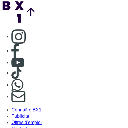
Nous rejoindre sur Whatsapp
S'abonner à notre newsletter
Connaître BX1
Publicité
Offres d'emploi
Contact
Mentions légales
Politique de cookies (UE)
Gérer les cookies