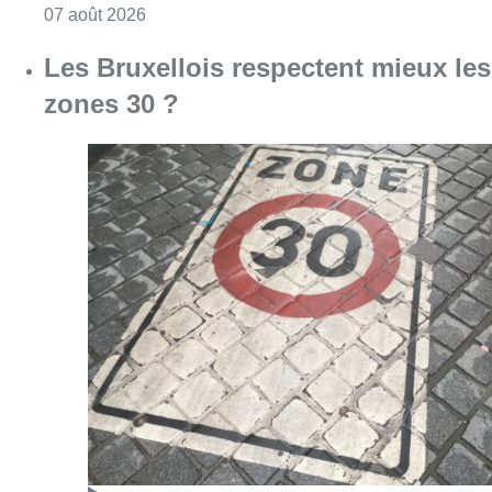
Consulter l'article "Les Bruxellois respecten
07 août 2026
Deux mineurs interpellés après un
vol à main armée dans un
commerce bruxellois