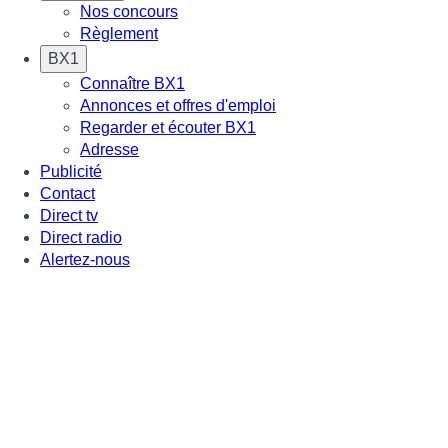
Nos concours
Règlement
BX1
Connaître BX1
Annonces et offres d'emploi
Regarder et écouter BX1
Adresse
Publicité
Contact
Direct tv
Direct radio
Alertez-nous