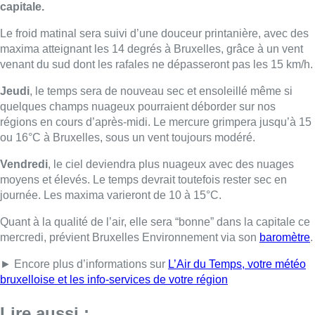
capitale.
Le froid matinal sera suivi d’une douceur printanière, avec des
maxima atteignant les 14 degrés à Bruxelles, grâce à un vent
venant du sud dont les rafales ne dépasseront pas les 15 km/h.
Jeudi
, le temps sera de nouveau sec et ensoleillé même si
quelques champs nuageux pourraient déborder sur nos
régions en cours d’après-midi. Le mercure grimpera jusqu’à 15
ou 16°C à Bruxelles, sous un vent toujours modéré.
Vendredi
, le ciel deviendra plus nuageux avec des nuages
moyens et élevés. Le temps devrait toutefois rester sec en
journée. Les maxima varieront de 10 à 15°C.
Quant à la qualité de l’air, elle sera “bonne” dans la capitale ce
mercredi, prévient Bruxelles Environnement via son
baromètre
.
► Encore plus d’informations sur
L’Air du Temps, votre météo
bruxelloise et les info-services de votre région
Lire aussi :