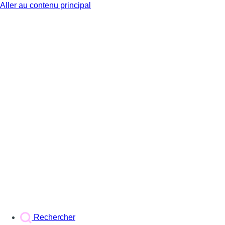
Aller au contenu principal
BX1
Rechercher