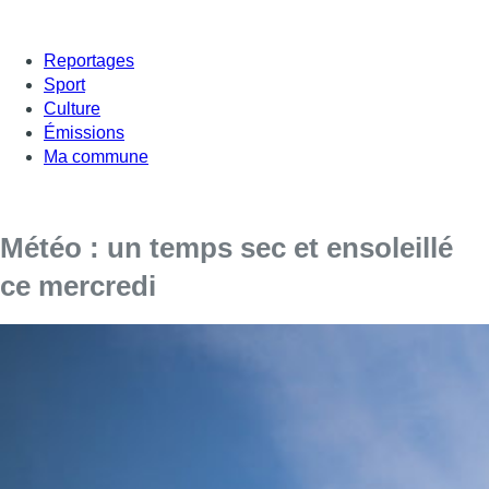
Reportages
Sport
Culture
Émissions
Ma commune
Météo : un temps sec et ensoleillé
ce mercredi