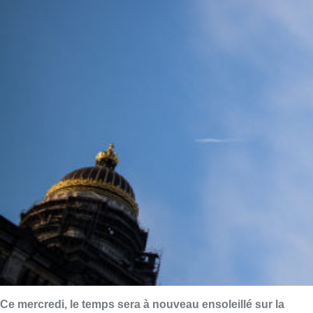
Ce mercredi, le temps sera à nouveau ensoleillé sur la