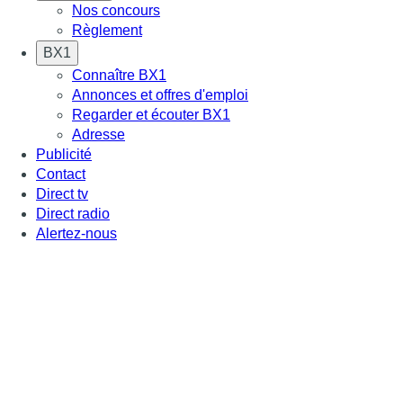
Nos concours
Règlement
BX1
Connaître BX1
Annonces et offres d'emploi
Regarder et écouter BX1
Adresse
Publicité
Contact
Direct tv
Direct radio
Alertez-nous