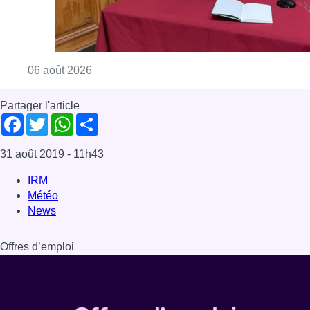
Consulter l'article "La Commune d’Ixelles 
06 août 2026
Partager l'article
Facebook
Twitter
WhatsApp
Share
31 août 2019
- 11h43
IRM
Météo
News
Offres d’emploi