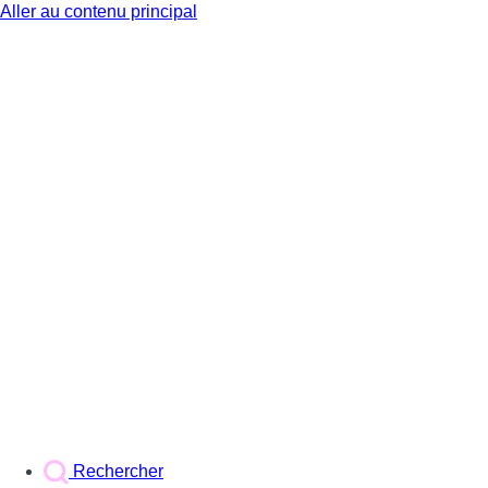
Aller au contenu principal
BX1
Rechercher