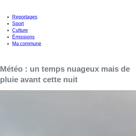
Reportages
Sport
Culture
Émissions
Ma commune
Météo : un temps nuageux mais de
pluie avant cette nuit