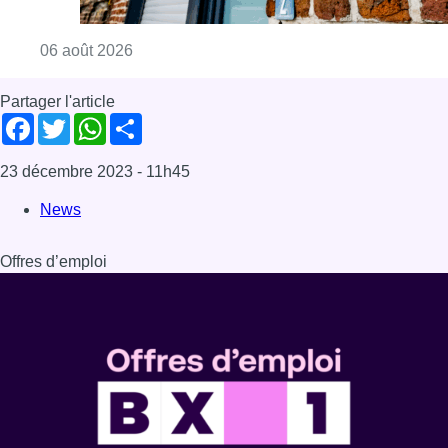
Consulter l'article "Plus de la moitié des e
06 août 2026
Partager l'article
Facebook
Twitter
WhatsApp
Share
23 décembre 2023
- 11h45
News
Offres d’emploi