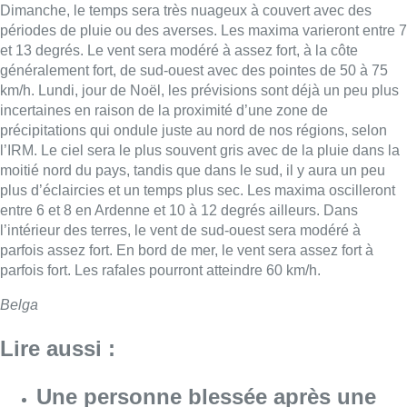
Dimanche, le temps sera très nuageux à couvert avec des
périodes de pluie ou des averses. Les maxima varieront entre 7
et 13 degrés. Le vent sera modéré à assez fort, à la côte
généralement fort, de sud-ouest avec des pointes de 50 à 75
km/h. Lundi, jour de Noël, les prévisions sont déjà un peu plus
incertaines en raison de la proximité d’une zone de
précipitations qui ondule juste au nord de nos régions, selon
l’IRM. Le ciel sera le plus souvent gris avec de la pluie dans la
moitié nord du pays, tandis que dans le sud, il y aura un peu
plus d’éclaircies et un temps plus sec. Les maxima oscilleront
entre 6 et 8 en Ardenne et 10 à 12 degrés ailleurs. Dans
l’intérieur des terres, le vent de sud-ouest sera modéré à
parfois assez fort. En bord de mer, le vent sera assez fort à
parfois fort. Les rafales pourront atteindre 60 km/h.
Belga
Lire aussi :
Une personne blessée après une