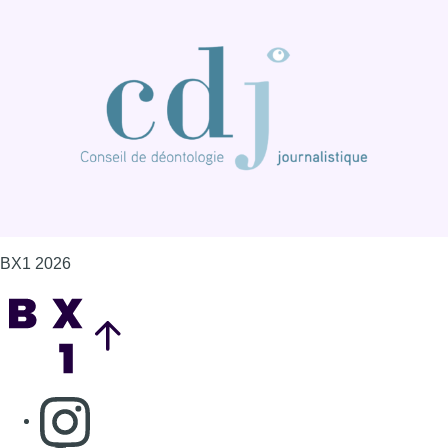
BX1 2026
Back to top
Consulter page Instagram