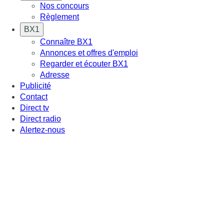
Nos concours
Règlement
BX1
Connaître BX1
Annonces et offres d'emploi
Regarder et écouter BX1
Adresse
Publicité
Contact
Direct tv
Direct radio
Alertez-nous