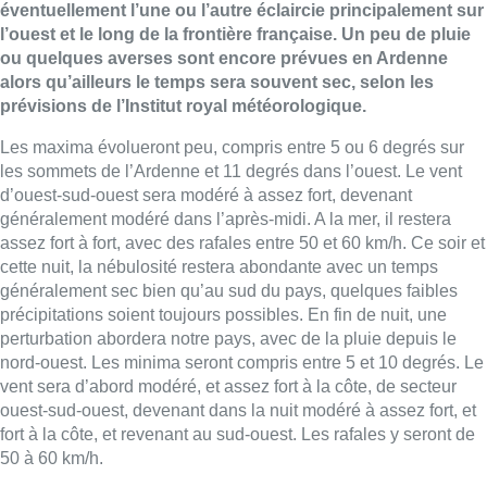
éventuellement l’une ou l’autre éclaircie principalement sur
l’ouest et le long de la frontière française. Un peu de pluie
ou quelques averses sont encore prévues en Ardenne
alors qu’ailleurs le temps sera souvent sec, selon les
prévisions de l’Institut royal météorologique.
Les maxima évolueront peu, compris entre 5 ou 6 degrés sur
les sommets de l’Ardenne et 11 degrés dans l’ouest. Le vent
d’ouest-sud-ouest sera modéré à assez fort, devenant
généralement modéré dans l’après-midi. A la mer, il restera
assez fort à fort, avec des rafales entre 50 et 60 km/h. Ce soir et
cette nuit, la nébulosité restera abondante avec un temps
généralement sec bien qu’au sud du pays, quelques faibles
précipitations soient toujours possibles. En fin de nuit, une
perturbation abordera notre pays, avec de la pluie depuis le
nord-ouest. Les minima seront compris entre 5 et 10 degrés. Le
vent sera d’abord modéré, et assez fort à la côte, de secteur
ouest-sud-ouest, devenant dans la nuit modéré à assez fort, et
fort à la côte, et revenant au sud-ouest. Les rafales y seront de
50 à 60 km/h.