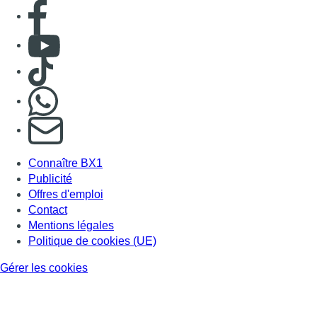
Consulter page Facebook
Consulter Youtube
Consulter TikTok
Nous rejoindre sur Whatsapp
S'abonner à notre newsletter
Connaître BX1
Publicité
Offres d'emploi
Contact
Mentions légales
Politique de cookies (UE)
Gérer les cookies