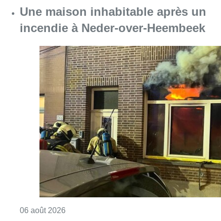
Une maison inhabitable après un
incendie à Neder-over-Heembeek
Consulter l'article "Une maison inhabitabl
06 août 2026