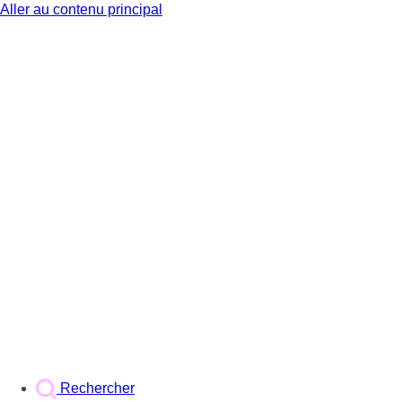
Aller au contenu principal
BX1
Rechercher