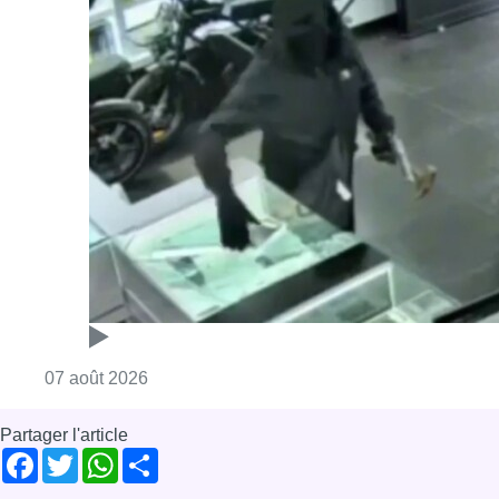
Consulter l'article "Deux mineurs interpell
07 août 2026
Partager l'article
Facebook
Twitter
WhatsApp
Share