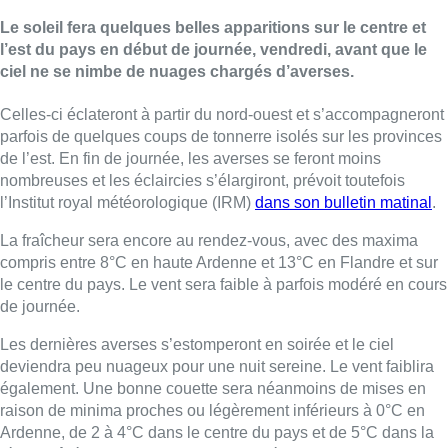
Le soleil fera quelques belles apparitions sur le centre et
l’est du pays en début de journée, vendredi, avant que le
ciel ne se nimbe de nuages chargés d’averses.
Celles-ci éclateront à partir du nord-ouest et s’accompagneront
parfois de quelques coups de tonnerre isolés sur les provinces
de l’est. En fin de journée, les averses se feront moins
nombreuses et les éclaircies s’élargiront, prévoit toutefois
l’Institut royal météorologique (IRM)
dans son bulletin matinal
.
La fraîcheur sera encore au rendez-vous, avec des maxima
compris entre 8°C en haute Ardenne et 13°C en Flandre et sur
le centre du pays. Le vent sera faible à parfois modéré en cours
de journée.
Les dernières averses s’estomperont en soirée et le ciel
deviendra peu nuageux pour une nuit sereine. Le vent faiblira
également. Une bonne couette sera néanmoins de mises en
raison de minima proches ou légèrement inférieurs à 0°C en
Ardenne, de 2 à 4°C dans le centre du pays et de 5°C dans la