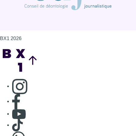
BX1 2026
Back to top
Consulter page Instagram
Consulter page Facebook
Consulter Youtube
Consulter TikTok
Nous rejoindre sur Whatsapp