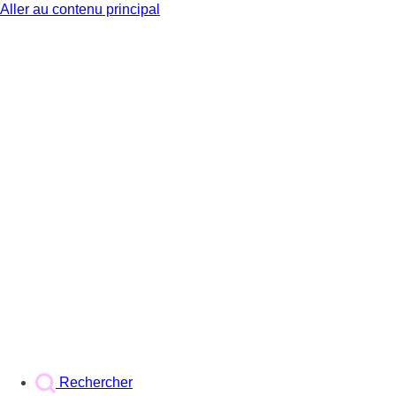
Aller au contenu principal
BX1
Rechercher