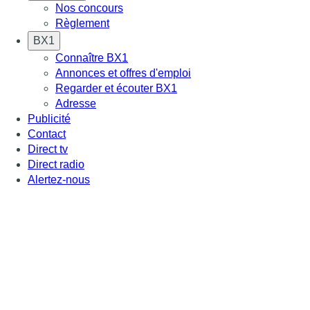
Nos concours
Règlement
BX1
Connaître BX1
Annonces et offres d'emploi
Regarder et écouter BX1
Adresse
Publicité
Contact
Direct tv
Direct radio
Alertez-nous