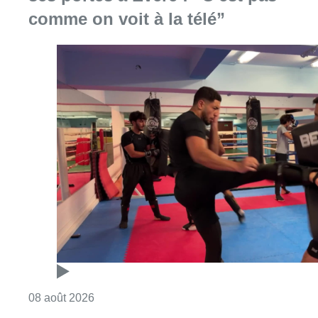
comme on voit à la télé”
Consulter l'article "Un nouveau club de MMA 
08 août 2026