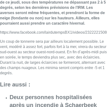
de ce jeudi, sous des températures ne dépassant pas 2 à 5
degrés, selon les dernières prévisions de l’IRM. Les
averses seront même fréquentes, et prendront la forme de
neige (fondante ou non) sur les hauteurs. Ailleurs, elles
pourraient aussi prendre un caractère hivernal.
https://www.facebook.com/lairdutempsBX1/videos/232222150
Un coup de tonnerre sera par ailleurs localement possible. Le
vent, modéré à assez fort, parfois fort à la mer, virera du secteur
sud-ouest au secteur ouest-nord-ouest. En fin d’après-midi puis
en soirée, le temps deviendra plus sec, avec des éclaircies.
Durant la nuit, de larges éclaircies se formeront, alternant avec
des champs nuageux. Les minima seront compris entre -5 et 1
degrés.
Lire aussi :
Deux personnes hospitalisées
après un incendie à Schaerbeek