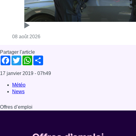
Consulter l'article "Marathon de contrôles d
08 août 2026
Partager l'article
Facebook
Twitter
WhatsApp
Share
17 janvier 2019
- 07h49
Météo
News
Offres d’emploi