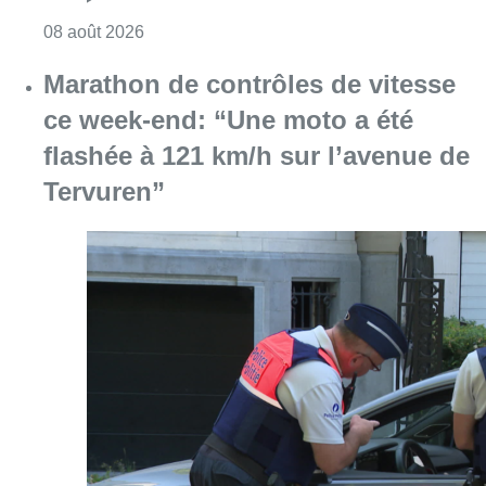
Consulter l'article "Au Moeraske, Bart Hanss
08 août 2026
Marathon de contrôles de vitesse
ce week-end: “Une moto a été
flashée à 121 km/h sur l’avenue de
Tervuren”