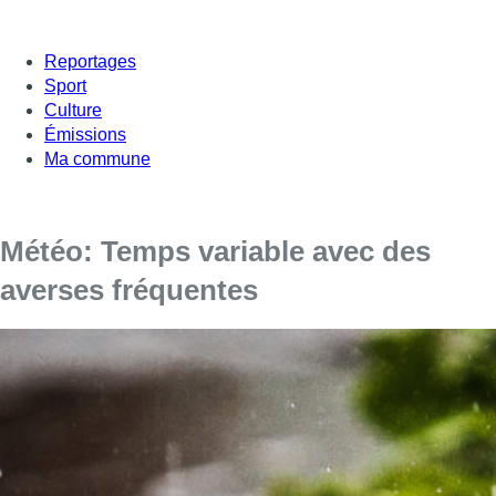
Reportages
Sport
Culture
Émissions
Ma commune
Météo: Temps variable avec des
averses fréquentes