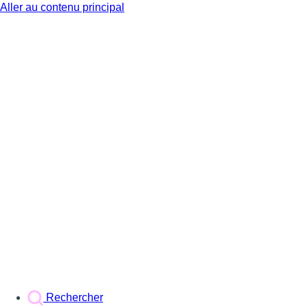
Aller au contenu principal
BX1
Rechercher