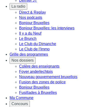
Dernier JT
La radio
Direct & Replay
Nos podcasts
Bonjour Bruxelles
Bonjour Bruxelles: les interviews
Il y a du Neuf
Le Brunch
Le Club du Dimanche
Le Club de l'Immo
Grille des programmes
Nos dossiers
Colère des enseignants
Foyer anderlechtois
Nouveau gouvernement bruxellois
Fusion des zones de police
Bonjour Bruxelles
Fusillades à Bruxelles
Ma Commune
Concours