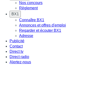
Nos concours
Règlement
BX1
Connaître BX1
Annonces et offres d'emploi
Regarder et écouter BX1
Adresse
Publicité
Contact
Direct tv
Direct radio
Alertez-nous