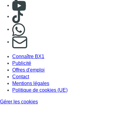
Consulter Youtube
Consulter TikTok
Nous rejoindre sur Whatsapp
S'abonner à notre newsletter
Connaître BX1
Publicité
Offres d'emploi
Contact
Mentions légales
Politique de cookies (UE)
Gérer les cookies