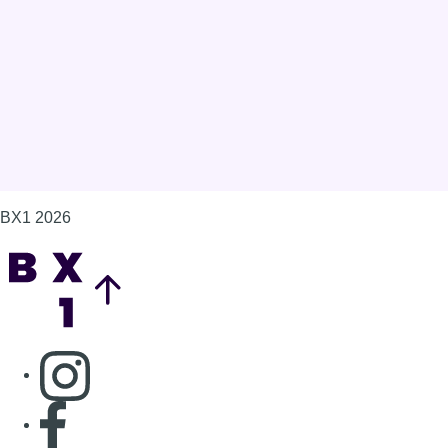
BX1 2026
Back to top
Consulter page Instagram
Consulter page Facebook