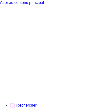
Aller au contenu principal
BX1
Rechercher