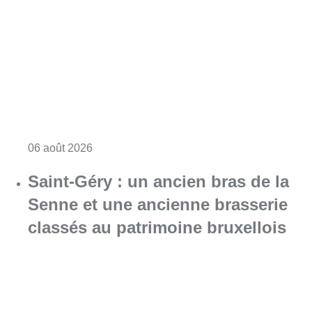
Consulter l'article "À Bruxelles, le blocus s’in
06 août 2026
Saint-Géry : un ancien bras de la
Senne et une ancienne brasserie
classés au patrimoine bruxellois