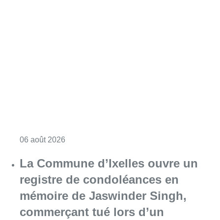
Consulter l'article "La police lance un avis 
06 août 2026
La Commune d’Ixelles ouvre un
registre de condoléances en
mémoire de Jaswinder Singh,
commerçant tué lors d’un