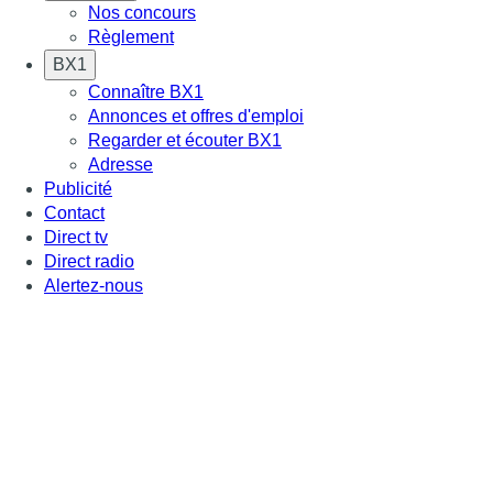
Nos concours
Règlement
BX1
Connaître BX1
Annonces et offres d'emploi
Regarder et écouter BX1
Adresse
Publicité
Contact
Direct tv
Direct radio
Alertez-nous