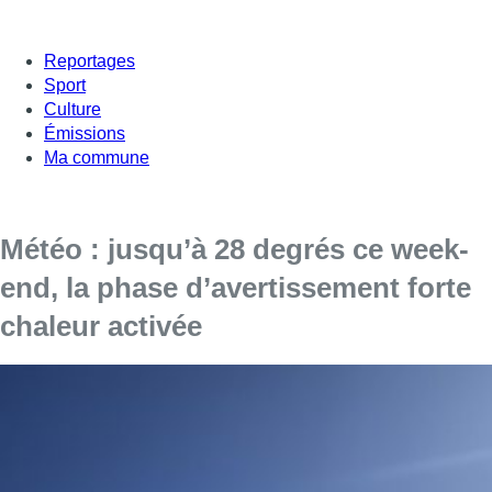
Reportages
Sport
Culture
Émissions
Ma commune
Météo : jusqu’à 28 degrés ce week-
end, la phase d’avertissement forte
chaleur activée