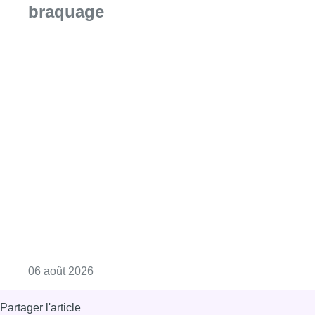
braquage
Consulter l'article "La Commune d’Ixelles 
06 août 2026
Partager l'article