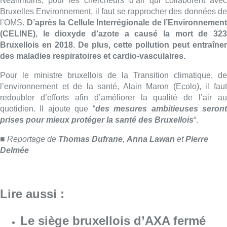
■ Reportage de
Thomas
Dufrane
,
Anna Lawan
et
Pierre
Delmée
Lire aussi :
Le siège bruxellois d’AXA fermé
plusieurs jours après une
contamination de l’eau au
propylène glycol