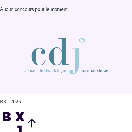
BX1 2026
Back to top
Consulter page Instagram
Consulter page Facebook
Consulter Youtube
Consulter TikTok
Nous rejoindre sur Whatsapp
S'abonner à notre newsletter