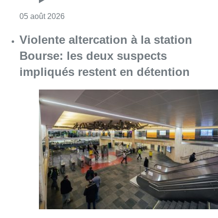
Consulter l'article "Violente altercation à la
05 août 2026
Réaménagement de l’avenue Louis
Bertrand : une centaine d’arbres
menacés d’abattage