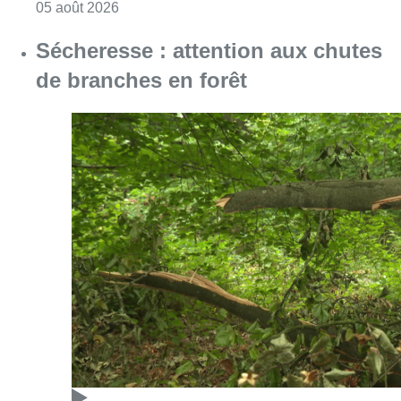
Consulter l'article "Sécheresse : attention a
05 août 2026
Violente altercation à la station
Bourse: les deux suspects
impliqués restent en détention