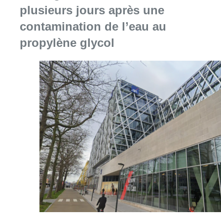
Consulter l'article "Le siège bruxellois d’A
05 août 2026
Sécheresse : attention aux chutes
de branches en forêt