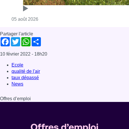
taux dépassé
News
Offres d’emploi
Dernière émission
Voir nos dernières émissions