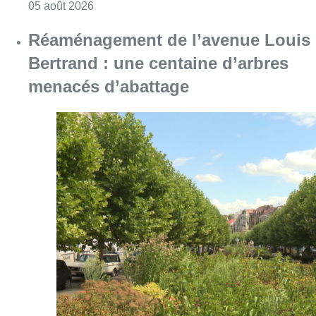
Consulter l'article "Réaménagement de l’ave
05 août 2026
Partager l'article
Facebook
Twitter
WhatsApp
Share
10 février 2022
- 18h20
Ecole
qualité de l'air