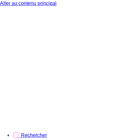
Aller au contenu principal
BX1
Rechercher