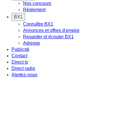
Nos concours
Règlement
BX1
Connaître BX1
Annonces et offres d'emploi
Regarder et écouter BX1
Adresse
Publicité
Contact
Direct tv
Direct radio
Alertez-nous