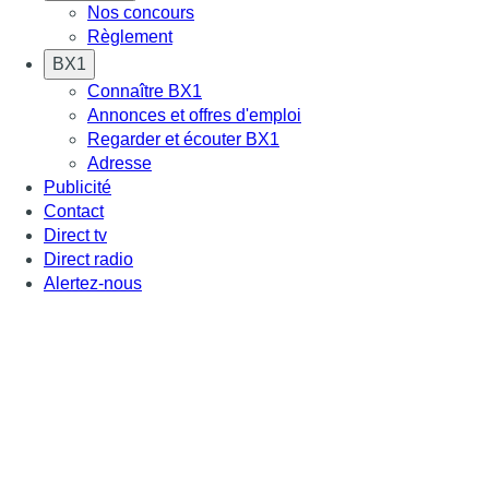
Nos concours
Règlement
BX1
Connaître BX1
Annonces et offres d'emploi
Regarder et écouter BX1
Adresse
Publicité
Contact
Direct tv
Direct radio
Alertez-nous