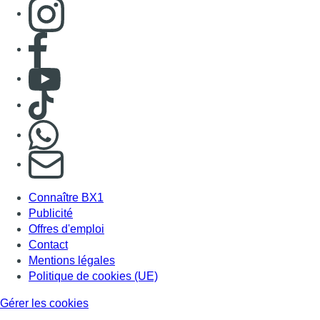
Consulter page Instagram
Consulter page Facebook
Consulter Youtube
Consulter TikTok
Nous rejoindre sur Whatsapp
S'abonner à notre newsletter
Connaître BX1
Publicité
Offres d'emploi
Contact
Mentions légales
Politique de cookies (UE)
Gérer les cookies