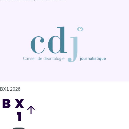
BX1 2026
Back to top