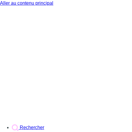
Aller au contenu principal
BX1
Rechercher