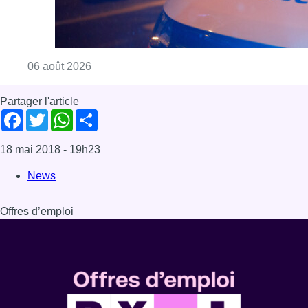
Consulter l'article "Un homme blessé par un 
06 août 2026
Partager l'article
Facebook
Twitter
WhatsApp
Share
18 mai 2018
- 19h23
News
Offres d’emploi