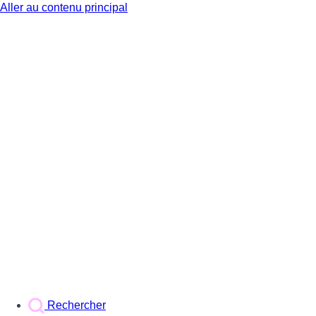
Aller au contenu principal
BX1
Rechercher