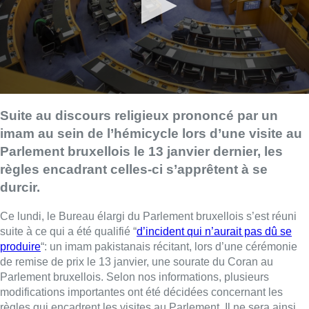
Suite au discours religieux prononcé par un
imam au sein de l’hémicycle lors d’une visite au
Parlement bruxellois le 13 janvier dernier, les
règles encadrant celles-ci s’apprêtent à se
durcir.
Ce lundi, le Bureau élargi du Parlement bruxellois s’est réuni
suite à ce qui a été qualifié “
d’incident qui n’aurait pas dû se
produire
“: un imam pakistanais récitant, lors d’une cérémonie
de remise de prix le 13 janvier, une sourate du Coran au
Parlement bruxellois. Selon nos informations, plusieurs
modifications importantes ont été décidées concernant les
règles qui encadrent les visites au Parlement. Il ne sera ainsi