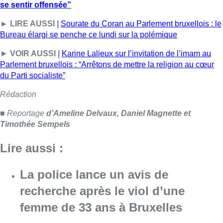
se sentir offensée”
► LIRE AUSSI |
Sourate du Coran au Parlement bruxellois : le
Bureau élargi se penche ce lundi sur la polémique
►
VOIR AUSSI |
Karine Lalieux sur l’invitation de l’imam au
Parlement bruxellois : “Arrêtons de mettre la religion au cœur
du Parti socialiste”
Rédaction
■
Reportage
d’Ameline Delvaux, Daniel Magnette et
Timothée Sempels
Lire aussi :
La police lance un avis de
recherche après le viol d’une
femme de 33 ans à Bruxelles