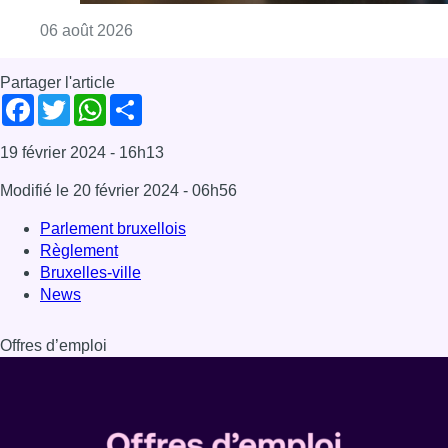
Consulter l'article "Éclipse solaire du 12 ao
06 août 2026
Partager l'article
Facebook
Twitter
WhatsApp
Share
19 février 2024
- 16h13
Modifié le
20 février 2024
- 06h56
Parlement bruxellois
Règlement
Bruxelles-ville
News
Offres d’emploi