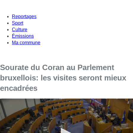
Reportages
Sport
Culture
Émissions
Ma commune
Sourate du Coran au Parlement
bruxellois: les visites seront mieux
encadrées