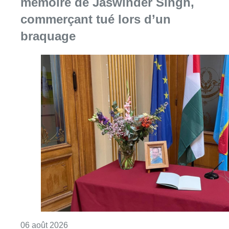
mémoire de Jaswinder Singh,
commerçant tué lors d’un
braquage
Consulter l'article "La Commune d’Ixelles 
06 août 2026