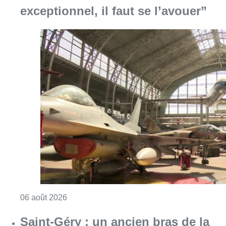
Consulter l'article "À Bruxelles, le blocus s’in
06 août 2026
Saint-Géry : un ancien bras de la
Senne et une ancienne brasserie
classés au patrimoine bruxellois