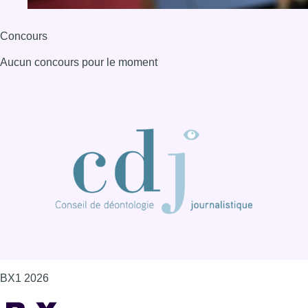
BX1 2026
Back to top
Consulter page Instagram
Consulter page Facebook
Consulter Youtube
Consulter TikTok