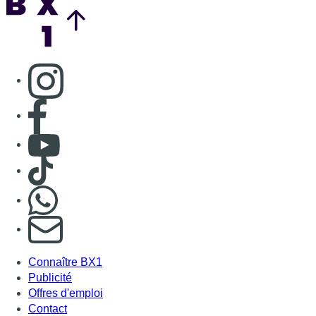
Nous rejoindre sur Whatsapp
S'abonner à notre newsletter
Connaître BX1
Publicité
Offres d'emploi
Contact
Mentions légales
Politique de cookies (UE)
Gérer les cookies