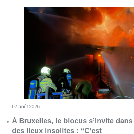
Consulter l'article "Schaerbeek : un importan
07 août 2026
À Bruxelles, le blocus s’invite dans
des lieux insolites : “C’est
exceptionnel, il faut se l’avouer”