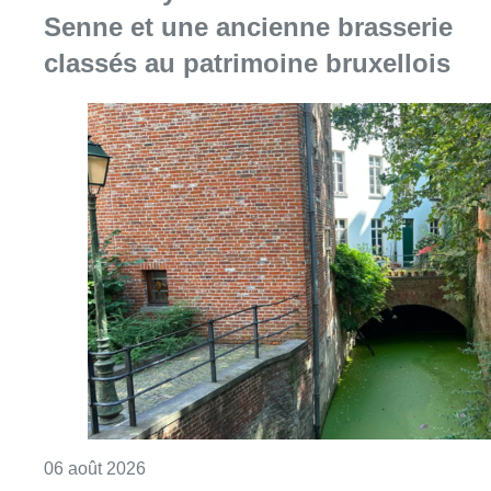
Consulter l'article "Saint-Géry : un ancien b
06 août 2026
La police lance un avis de
recherche après le viol d’une
femme de 33 ans à Bruxelles