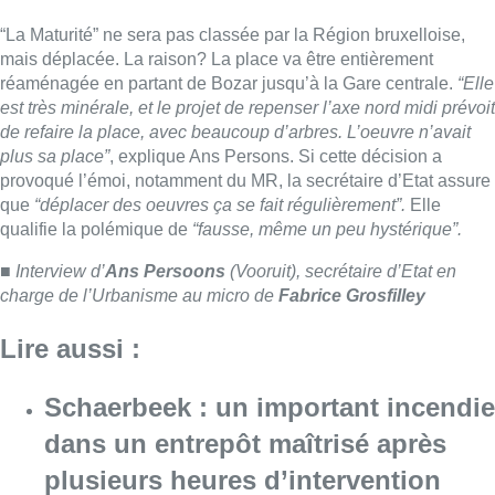
Lire aussi :
Schaerbeek : un important incendie
dans un entrepôt maîtrisé après
plusieurs heures d’intervention