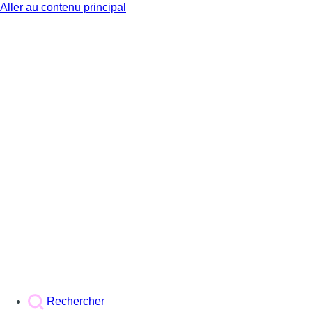
Aller au contenu principal
BX1
Rechercher