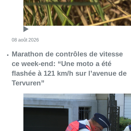
Consulter l'article "Au Moeraske, Bart Hanss
08 août 2026
Marathon de contrôles de vitesse
ce week-end: “Une moto a été
flashée à 121 km/h sur l’avenue de
Tervuren”