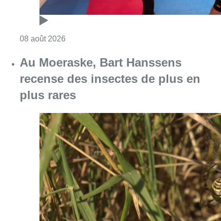
Consulter l'article "Un nouveau club de MMA 
08 août 2026
Au Moeraske, Bart Hanssens
recense des insectes de plus en
plus rares