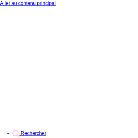
Aller au contenu principal
BX1
Rechercher