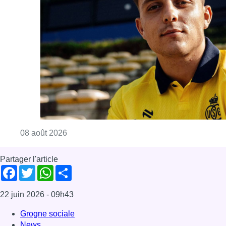
Consulter l'article "L’Union Saint-Gilloise at
08 août 2026
Partager l'article
Facebook
Twitter
WhatsApp
Share
22 juin 2026
- 09h43
Grogne sociale
News