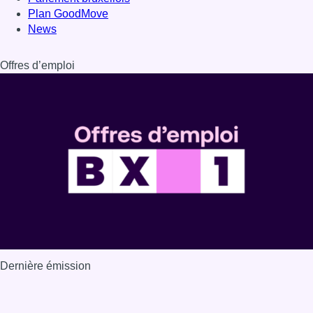
Plan GoodMove
News
Offres d’emploi
Dernière émission
Voir nos dernières émissions