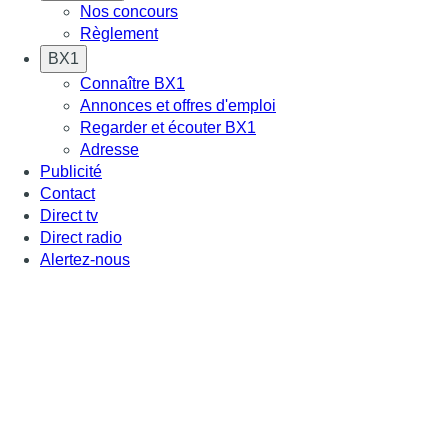
Nos concours
Règlement
BX1
Connaître BX1
Annonces et offres d'emploi
Regarder et écouter BX1
Adresse
Publicité
Contact
Direct tv
Direct radio
Alertez-nous