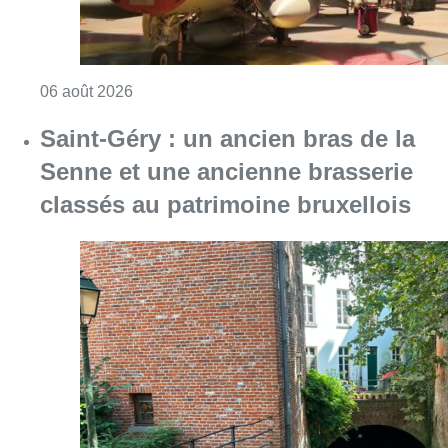
Consulter l'article "À Bruxelles, le blocus s’in
06 août 2026
Saint-Géry : un ancien bras de la
Senne et une ancienne brasserie
classés au patrimoine bruxellois