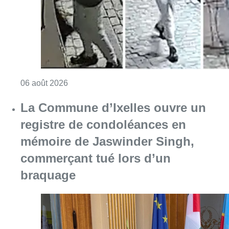
Consulter l'article "La police lance un avis 
06 août 2026
La Commune d’Ixelles ouvre un
registre de condoléances en
mémoire de Jaswinder Singh,
commerçant tué lors d’un
braquage