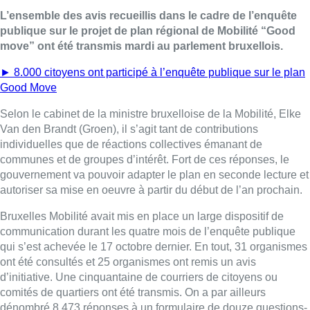
L’ensemble des avis recueillis dans le cadre de l’enquête
publique sur le projet de plan régional de Mobilité “Good
move” ont été transmis mardi au parlement bruxellois.
► 8.000 citoyens ont participé à l’enquête publique sur le plan
Good Move
Selon le cabinet de la ministre bruxelloise de la Mobilité, Elke
Van den Brandt (Groen), il s’agit tant de contributions
individuelles que de réactions collectives émanant de
communes et de groupes d’intérêt. Fort de ces réponses, le
gouvernement va pouvoir adapter le plan en seconde lecture et
autoriser sa mise en oeuvre à partir du début de l’an prochain.
Bruxelles Mobilité avait mis en place un large dispositif de
communication durant les quatre mois de l’enquête publique
qui s’est achevée le 17 octobre dernier. En tout, 31 organismes
ont été consultés et 25 organismes ont remis un avis
d’initiative. Une cinquantaine de courriers de citoyens ou
comités de quartiers ont été transmis. On a par ailleurs
dénombré 8.473 réponses à un formulaire de douze questions-