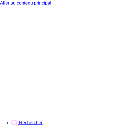
Aller au contenu principal
BX1
Rechercher