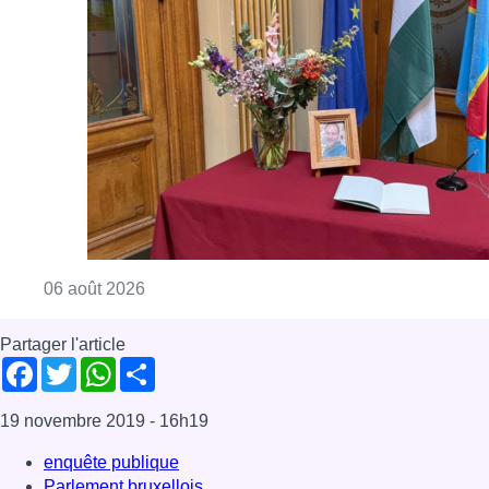
Consulter l'article "La Commune d’Ixelles 
06 août 2026
Partager l'article
Facebook
Twitter
WhatsApp
Share
19 novembre 2019
- 16h19
enquête publique
Parlement bruxellois