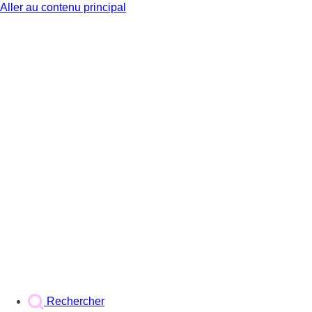
Aller au contenu principal
BX1
Rechercher