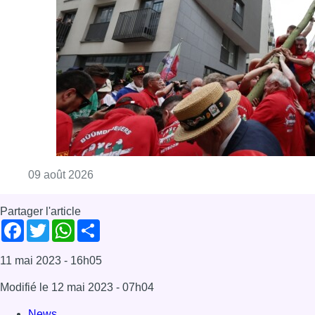
Partager l'article
Facebook
Twitter
WhatsApp
Share
11 mai 2023
- 16h05
Modifié le
12 mai 2023
- 07h04
News
Schaerbeek
Offres d’emploi