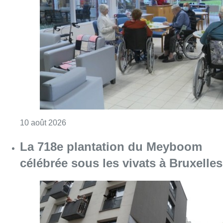
La 718e plantation du Meyboom
célébrée sous les vivats à Bruxelles
Consulter l'article "La 718e plantation du M
09 août 2026