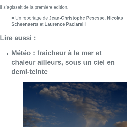
Consulter l'article "Météo : fraîcheur à la mer
10 août 2026
Jupiler Pro League : Anderlecht
surprend La Louvière dans le