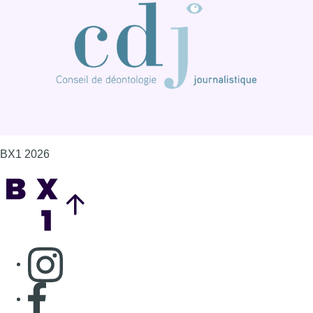
Consulter page Instagram
Consulter page Facebook
Consulter Youtube
Consulter TikTok
Nous rejoindre sur Whatsapp
S'abonner à notre newsletter
Connaître BX1
Publicité
Offres d'emploi
Contact