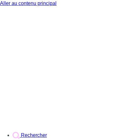
Aller au contenu principal
BX1
Rechercher