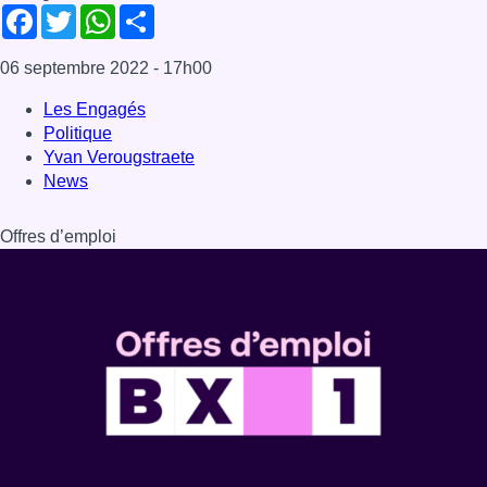
Dernière émission
Voir nos dernières émissions