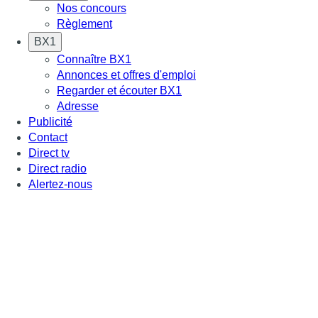
Nos concours
Règlement
BX1
Connaître BX1
Annonces et offres d'emploi
Regarder et écouter BX1
Adresse
Publicité
Contact
Direct tv
Direct radio
Alertez-nous