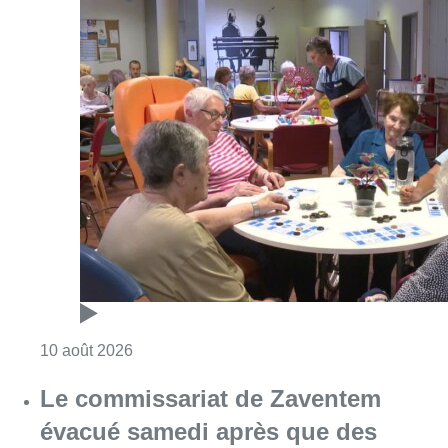
Consulter l'article "Chaleur : 95% des maiso
10 août 2026
Le commissariat de Zaventem
évacué samedi après que des
riverains y ont amené une grenade