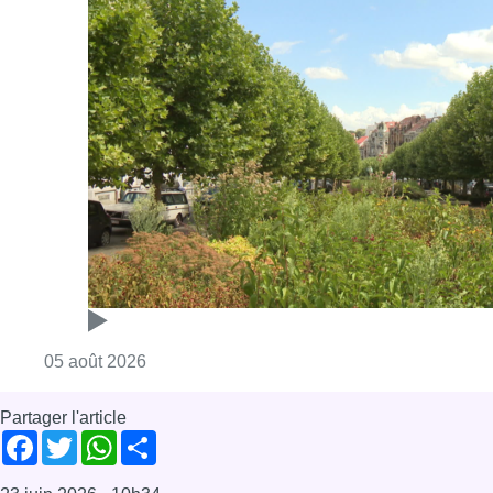
Consulter l'article "Réaménagement de l’ave
05 août 2026
Partager l'article
Facebook
Twitter
WhatsApp
Share