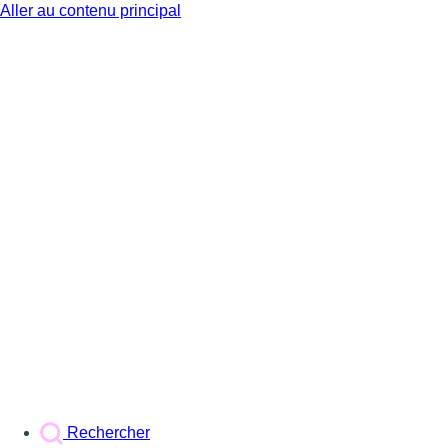
Aller au contenu principal
BX1
Rechercher