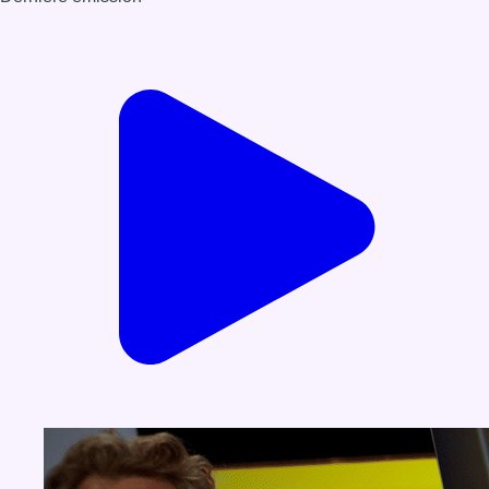
Voir nos dernières émissions