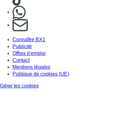
Nous rejoindre sur Whatsapp
S'abonner à notre newsletter
Connaître BX1
Publicité
Offres d'emploi
Contact
Mentions légales
Politique de cookies (UE)
Gérer les cookies