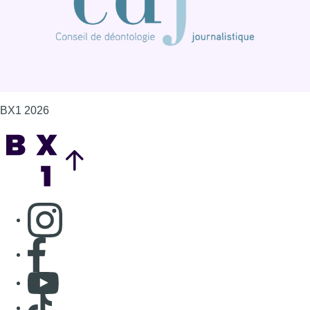
BX1 2026
Back to top
Consulter page Instagram
Consulter page Facebook
Consulter Youtube
Consulter TikTok