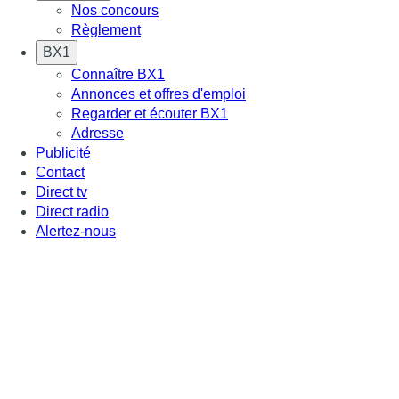
Nos concours
Règlement
BX1
Connaître BX1
Annonces et offres d'emploi
Regarder et écouter BX1
Adresse
Publicité
Contact
Direct tv
Direct radio
Alertez-nous