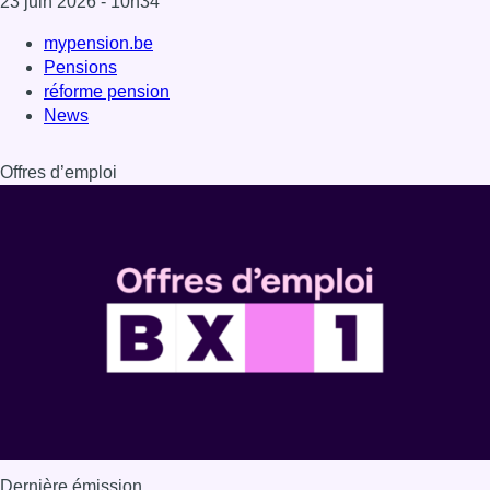
23 juin 2026
- 10h34
mypension.be
Pensions
réforme pension
News
Offres d’emploi
Dernière émission