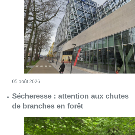
Consulter l'article "Le siège bruxellois d’A
05 août 2026
Sécheresse : attention aux chutes
de branches en forêt