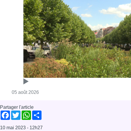
Consulter l'article "Réaménagement de l’ave
05 août 2026
Partager l'article
Facebook
Twitter
WhatsApp
Share
10 mai 2023
- 12h27