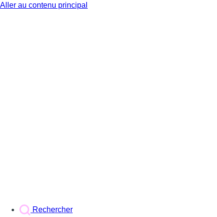
Aller au contenu principal
BX1
Rechercher