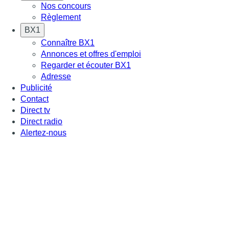
Nos concours
Règlement
BX1
Connaître BX1
Annonces et offres d'emploi
Regarder et écouter BX1
Adresse
Publicité
Contact
Direct tv
Direct radio
Alertez-nous