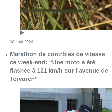
Consulter l'article "Au Moeraske, Bart Hanss
08 août 2026
Marathon de contrôles de vitesse
ce week-end: “Une moto a été
flashée à 121 km/h sur l’avenue de
Tervuren”