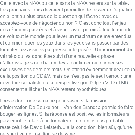
Celle avec la N-VA ou celle sans la N-VA restent sur la table.
Les prochains jours devraient permettre de resserrer l’équation
en allant au plus près de la question qui fâche : avec qui
acceptez-vous de négocier ou non ? C’est donc tout l’enjeu
des réunions passées et à venir : avoir permis à tout le monde
de voir tout le monde pour lever un maximum de malentendus
et communiquer les yeux dans les yeux sans passer par des
formules assassines par presse interposée.
Un « moment de
vérité »
qui va donc être suivi d’une nouvelle « phase
d’atterrissage » où chacun devra confirmer ou infirmer ses
exclusives des derniers mois. On attend évidemment beaucoup
de la position du CD&V, mais ce n’est pas le seul verrou : une
ouverture socialiste ou la perspective que l’Open VLD et MR
consentent à lâcher la N-VA restent hypothétiques.
Il reste donc une semaine pour savoir si la mission
d’information De Beukelaer – Van den Brandt a permis de faire
bouger les lignes. Si la réponse est positive, les informateurs
passeront le relais à un formateur. Le nom le plus probable
reste celui de David Leisterh… à la condition, bien sûr, qu’une
perspective de coalition se dessine.