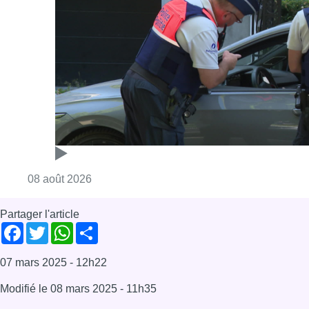
Consulter l'article "Marathon de contrôles d
08 août 2026
Partager l'article
Facebook
Twitter
WhatsApp
Share
07 mars 2025
- 12h22
Modifié le
08 mars 2025
- 11h35