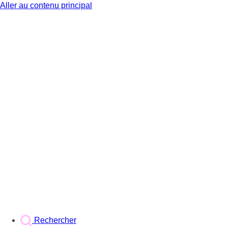
Aller au contenu principal
BX1
Rechercher