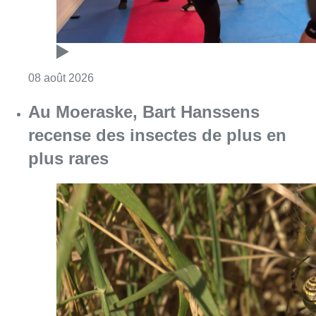
Consulter l'article "Un nouveau club de MMA 
08 août 2026
Au Moeraske, Bart Hanssens
recense des insectes de plus en
plus rares