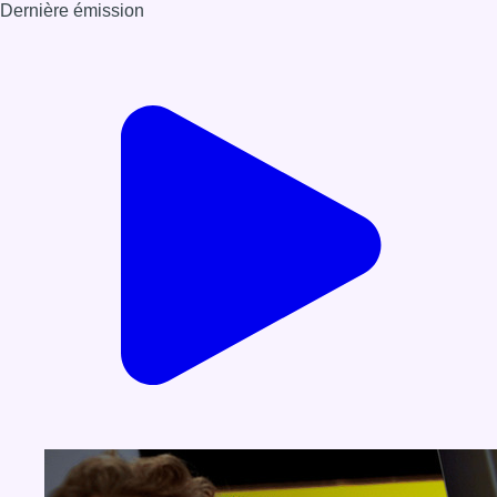
Dernière émission
Voir nos dernières émissions