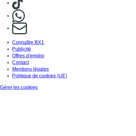
Nous rejoindre sur Whatsapp
S'abonner à notre newsletter
Connaître BX1
Publicité
Offres d'emploi
Contact
Mentions légales
Politique de cookies (UE)
Gérer les cookies