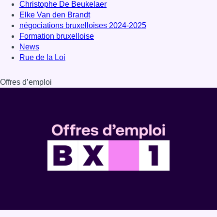
Christophe De Beukelaer
Elke Van den Brandt
négociations bruxelloises 2024-2025
Formation bruxelloise
News
Rue de la Loi
Offres d’emploi