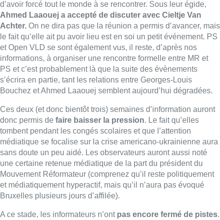
d’avoir forcé tout le monde à se rencontrer. Sous leur égide,
Ahmed Laaouej a accepté de discuter avec Cieltje Van
Achter.
On ne dira pas que la réunion a permis d’avancer, mais
le fait qu’elle ait pu avoir lieu est en soi un petit événement. PS
et Open VLD se sont également vus, il reste, d’après nos
informations, à organiser une rencontre formelle entre MR et
PS et c’est probablement là que la suite des évènements
s’écrira en partie, tant les relations entre Georges-Louis
Bouchez et Ahmed Laaouej semblent aujourd’hui dégradées.
Ces deux (et donc bientôt trois) semaines d’information auront
donc permis de
faire baisser la pression
. Le fait qu’elles
tombent pendant les congés scolaires et que l’attention
médiatique se focalise sur la crise americano-ukrainienne aura
sans doute un peu aidé. Les observateurs auront aussi noté
une certaine retenue médiatique de la part du président du
Mouvement Réformateur (comprenez qu’il reste politiquement
et médiatiquement hyperactif, mais qu’il n’aura pas évoqué
Bruxelles plusieurs jours d’affilée).
A ce stade, les informateurs n’ont
pas encore fermé de pistes
.