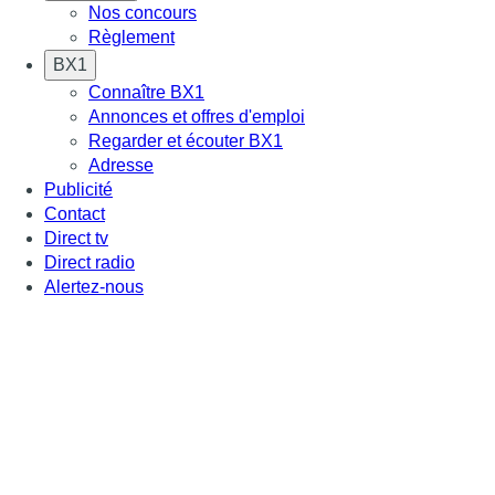
Nos concours
Règlement
BX1
Connaître BX1
Annonces et offres d'emploi
Regarder et écouter BX1
Adresse
Publicité
Contact
Direct tv
Direct radio
Alertez-nous