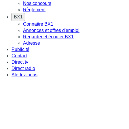
Nos concours
Règlement
BX1
Connaître BX1
Annonces et offres d'emploi
Regarder et écouter BX1
Adresse
Publicité
Contact
Direct tv
Direct radio
Alertez-nous