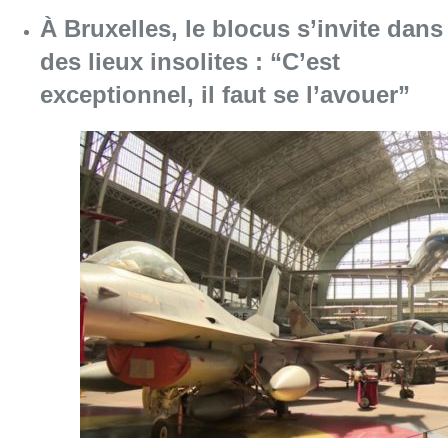
Consulter l'article "À Bruxelles, le blocus s’in
06 août 2026
Saint-Géry : un ancien bras de la
Senne et une ancienne brasserie
classés au patrimoine bruxellois