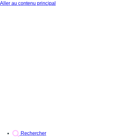
Aller au contenu principal
BX1
Rechercher