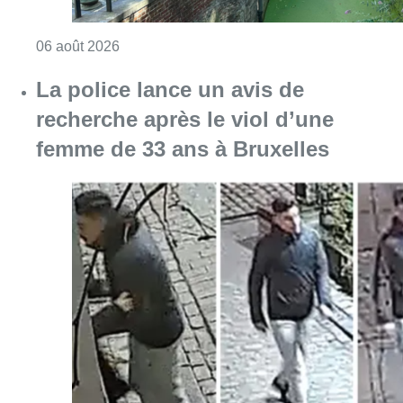
Consulter l'article "La police lance un avis 
06 août 2026
La Commune d’Ixelles ouvre un
registre de condoléances en
mémoire de Jaswinder Singh,
commerçant tué lors d’un