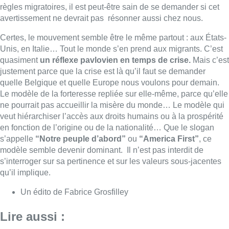
s’appelle
“Notre peuple d’abord”
ou
“America First”
, ce
modèle semble devenir dominant. Il n’est pas interdit de
s’interroger sur sa pertinence et sur les valeurs sous-jacentes
qu’il implique.
Un édito de Fabrice Grosfilley
Lire aussi :
À Bruxelles, le blocus s’invite dans
des lieux insolites : “C’est
exceptionnel, il faut se l’avouer”