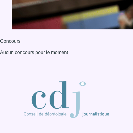
BX1 2026
Back to top
Consulter page Instagram
Consulter page Facebook