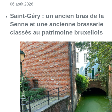
Consulter l'article "Saint-Géry : un ancien b
06 août 2026
La police lance un avis de
recherche après le viol d’une
femme de 33 ans à Bruxelles