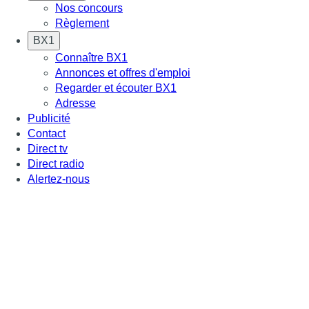
Nos concours
Règlement
BX1
Connaître BX1
Annonces et offres d'emploi
Regarder et écouter BX1
Adresse
Publicité
Contact
Direct tv
Direct radio
Alertez-nous