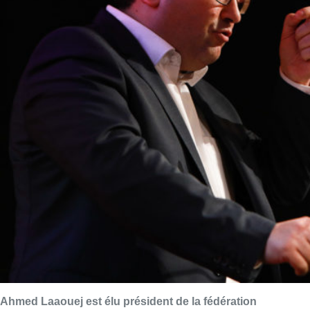
Ahmed Laaouej est élu président de la fédération