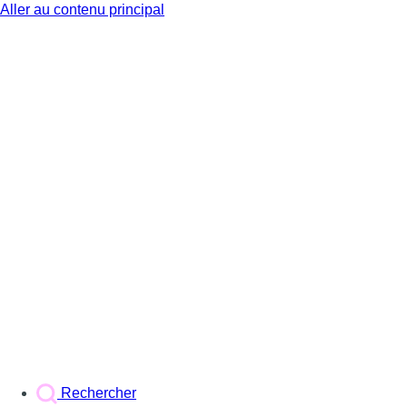
Aller au contenu principal
BX1
Rechercher