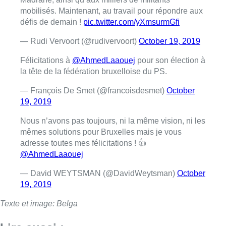
mobilisés. Maintenant, au travail pour répondre aux
défis de demain !
pic.twitter.com/yXmsurmGfi
— Rudi Vervoort (@rudivervoort)
October 19, 2019
Félicitations à
@AhmedLaaouej
pour son élection à
la tête de la fédération bruxelloise du PS.
— François De Smet (@francoisdesmet)
October
19, 2019
Nous n’avons pas toujours, ni la même vision, ni les
mêmes solutions pour Bruxelles mais je vous
adresse toutes mes félicitations ! 👍
@AhmedLaaouej
— David WEYTSMAN (@DavidWeytsman)
October
19, 2019
Texte et image: Belga