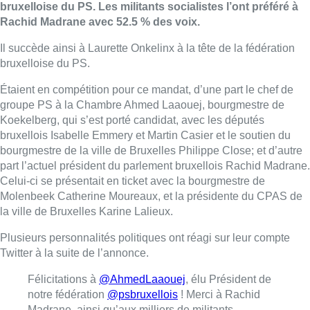
bruxelloise du PS. Les militants socialistes l’ont préféré à
Rachid Madrane avec 52.5 % des voix.
Il succède ainsi à Laurette Onkelinx à la tête de la fédération
bruxelloise du PS.
Étaient en compétition pour ce mandat, d’une part le chef de
groupe PS à la Chambre Ahmed Laaouej, bourgmestre de
Koekelberg, qui s’est porté candidat, avec les députés
bruxellois Isabelle Emmery et Martin Casier et le soutien du
bourgmestre de la ville de Bruxelles Philippe Close; et d’autre
part l’actuel président du parlement bruxellois Rachid Madrane.
Celui-ci se présentait en ticket avec la bourgmestre de
Molenbeek Catherine Moureaux, et la présidente du CPAS de
la ville de Bruxelles Karine Lalieux.
Plusieurs personnalités politiques ont réagi sur leur compte
Twitter à la suite de l’annonce.
Félicitations à
@AhmedLaaouej
, élu Président de
notre fédération
@psbruxellois
! Merci à Rachid
Madrane, ainsi qu’aux milliers de militants