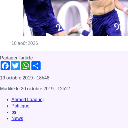
Consulter l'article "Jupiler Pro League : An
10 août 2026
Partager l'article
Facebook
Twitter
WhatsApp
Share
19 octobre 2019
- 18h48
Modifié le
20 octobre 2019
- 12h27
Ahmed Laaouej
Politique
ps
News