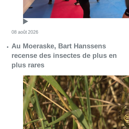
Consulter l'article "Au Moeraske, Bart Hanss
08 août 2026
Marathon de contrôles de vitesse
ce week-end: “Une moto a été