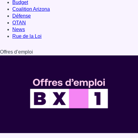
Dernière émission
Voir nos dernières émissions