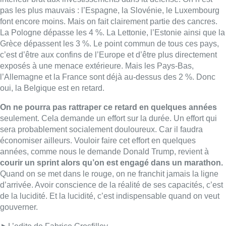
économiser ailleurs. Vouloir faire cet effort en quelques
années, comme nous le demande Donald Trump, revient à
courir un sprint alors qu’on est engagé dans un marathon.
Quand on se met dans le rouge, on ne franchit jamais la ligne
d’arrivée. Avoir conscience de la réalité de ses capacités, c’est
de la lucidité. Et la lucidité, c’est indispensable quand on veut
gouverner.
►L’edito de Fabrice Grosfilley
Lire aussi :
Un nouveau club de MMA ouvre
ses portes à Evere : “C’est pas
comme on voit à la télé”