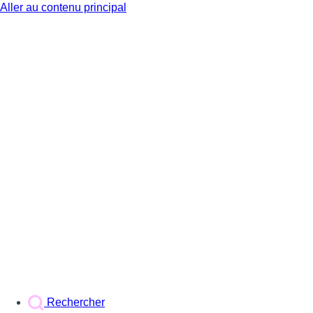
Aller au contenu principal
BX1
Rechercher