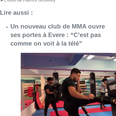
Consulter l'article "Un nouveau club de MMA 
08 août 2026
Au Moeraske, Bart Hanssens
recense des insectes de plus en
plus rares