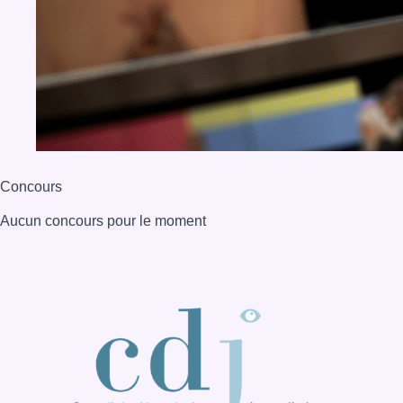
BX1 2026
Back to top
Consulter page Instagram