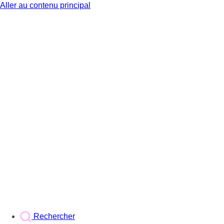
Aller au contenu principal
BX1
Rechercher