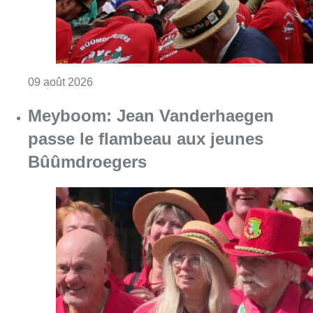
Consulter l'article "Meyboom: Jean Vander
09 août 2026
Collision entre trois véhicules à
Uccle, deux conducteurs