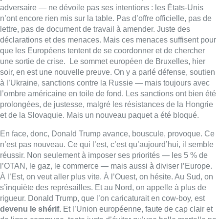
En face, donc, Donald Trump avance, bouscule, provoque. Ce
n’est pas nouveau. Ce qui l’est, c’est qu’aujourd’hui, il semble
réussir. Non seulement à imposer ses priorités — les 5 % de
l’OTAN, le gaz, le commerce — mais aussi à diviser l’Europe.
À l’Est, on veut aller plus vite. À l’Ouest, on hésite. Au Sud, on
s’inquiète des représailles. Et au Nord, on appelle à plus de
rigueur. Donald Trump, que l’on caricaturait en cow-boy, est
devenu le shérif.
Et l’Union européenne, faute de cap clair et
de ligne commune, tente juste d’éviter qu’une balle mortelle ne
l’atteigne en plein cœur.
Fabrice Grosfilley
Lire aussi :
La 718e plantation du Meyboom
célébrée sous les vivats à Bruxelles