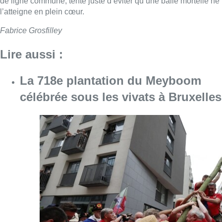
Consulter l'article "La 718e plantation du M
09 août 2026
Meyboom: Jean Vanderhaegen
passe le flambeau aux jeunes
Bûûmdroegers