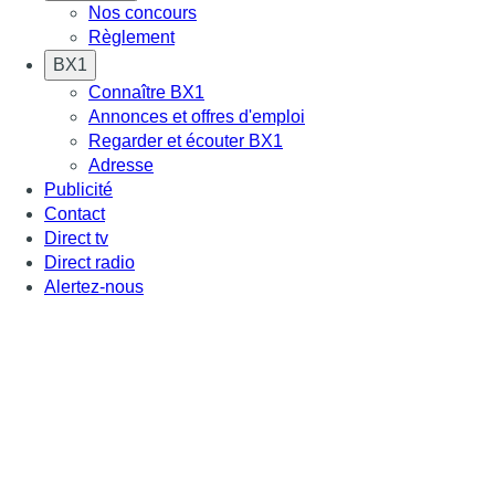
Nos concours
Règlement
BX1
Connaître BX1
Annonces et offres d'emploi
Regarder et écouter BX1
Adresse
Publicité
Contact
Direct tv
Direct radio
Alertez-nous