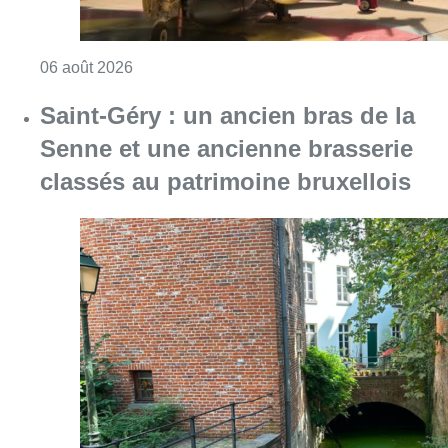
Consulter l'article "À Bruxelles, le blocus s’in
06 août 2026
Saint-Géry : un ancien bras de la
Senne et une ancienne brasserie
classés au patrimoine bruxellois