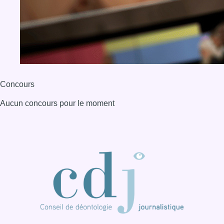
Concours
Aucun concours pour le moment