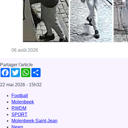
Consulter l'article "La police lance un avis 
06 août 2026
Partager l'article
Facebook
Twitter
WhatsApp
Share
22 mai 2026
- 15h32
Football
Molenbeek
RWDM
SPORT
Molenbeek-Saint-Jean
News