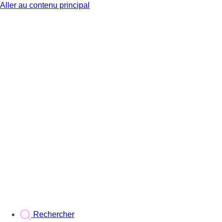
Aller au contenu principal
BX1
Rechercher