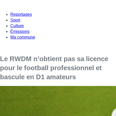
Reportages
Sport
Culture
Émissions
Ma commune
Le RWDM n’obtient pas sa licence
pour le football professionnel et
bascule en D1 amateurs