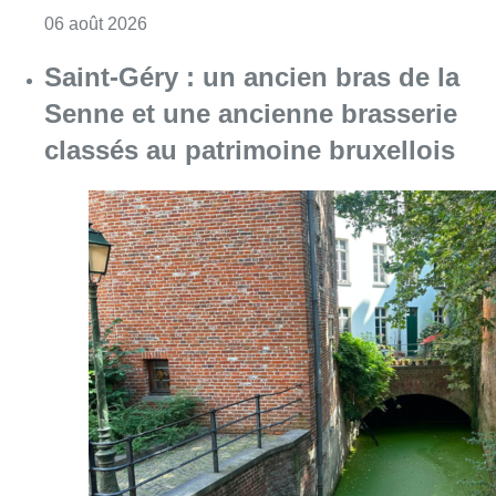
Consulter l'article "Saint-Géry : un ancien b
06 août 2026
La police lance un avis de
recherche après le viol d’une
femme de 33 ans à Bruxelles