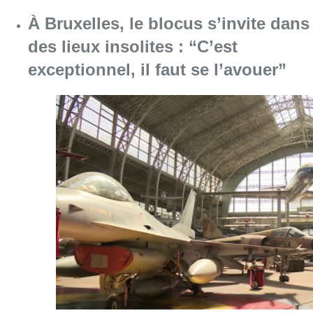
Consulter l'article "À Bruxelles, le blocus s’in
06 août 2026
Saint-Géry : un ancien bras de la
Senne et une ancienne brasserie
classés au patrimoine bruxellois