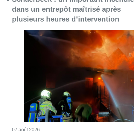
Consulter l'article "Schaerbeek : un importan
07 août 2026
À Bruxelles, le blocus s’invite dans
des lieux insolites : “C’est
exceptionnel, il faut se l’avouer”