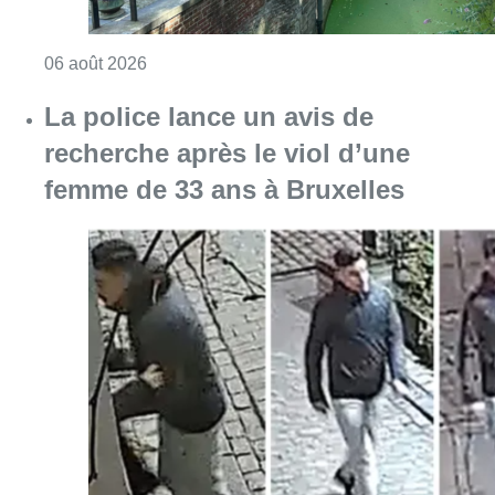
Consulter l'article "La police lance un avis 
06 août 2026
Partager l'article
Facebook
Twitter
WhatsApp
Share
20 juillet 2024
- 13h01
Modifié le
13 août 2024
- 15h56