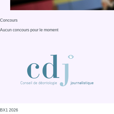
BX1 2026
Back to top
Consulter page Instagram
Consulter page Facebook
Consulter Youtube
Consulter TikTok