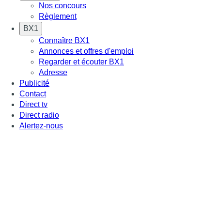
Nos concours
Règlement
BX1
Connaître BX1
Annonces et offres d'emploi
Regarder et écouter BX1
Adresse
Publicité
Contact
Direct tv
Direct radio
Alertez-nous