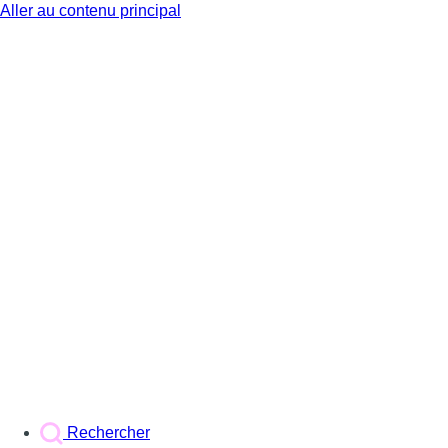
Aller au contenu principal
BX1
Rechercher