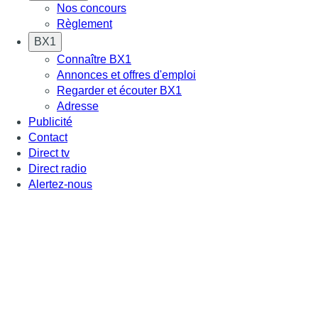
Nos concours
Règlement
BX1
Connaître BX1
Annonces et offres d'emploi
Regarder et écouter BX1
Adresse
Publicité
Contact
Direct tv
Direct radio
Alertez-nous