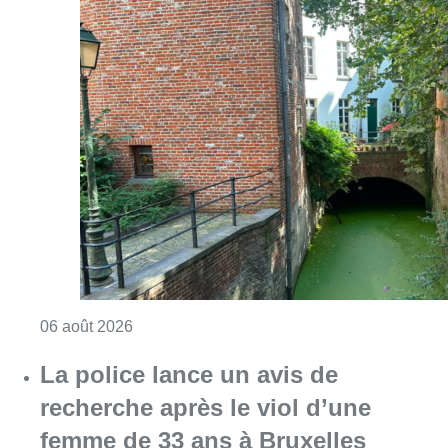
Consulter l'article "Saint-Géry : un ancien b
06 août 2026
La police lance un avis de
recherche après le viol d’une
femme de 33 ans à Bruxelles