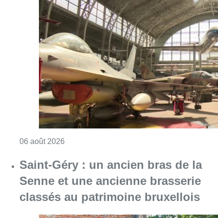
Consulter l'article "À Bruxelles, le blocus s’in
06 août 2026
Saint-Géry : un ancien bras de la
Senne et une ancienne brasserie
classés au patrimoine bruxellois