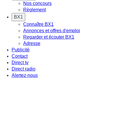
Nos concours
Règlement
BX1
Connaître BX1
Annonces et offres d'emploi
Regarder et écouter BX1
Adresse
Publicité
Contact
Direct tv
Direct radio
Alertez-nous