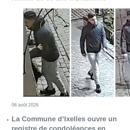
Consulter l'article "La police lance un avis 
06 août 2026
La Commune d’Ixelles ouvre un
registre de condoléances en
mémoire de Jaswinder Singh,
commerçant tué lors d’un
braquage