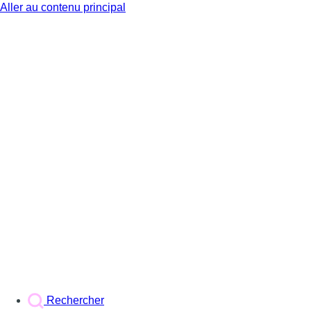
Aller au contenu principal
BX1
Rechercher