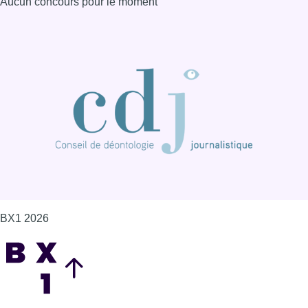
BX1 2026
Back to top
Consulter page Instagram
Consulter page Facebook
Consulter Youtube
Consulter TikTok
Nous rejoindre sur Whatsapp
S'abonner à notre newsletter