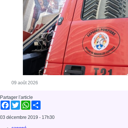
Consulter l'article "Deux personnes hospita
09 août 2026
Partager l'article
Facebook
Twitter
WhatsApp
Share
03 décembre 2019
- 17h30
canopé
News
Offres d’emploi