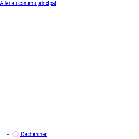
Aller au contenu principal
BX1
Rechercher