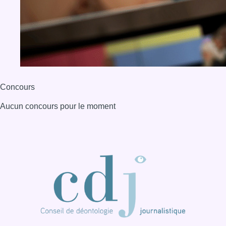
BX1 2026
Back to top
Consulter page Instagram