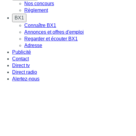
Nos concours
Règlement
BX1
Connaître BX1
Annonces et offres d'emploi
Regarder et écouter BX1
Adresse
Publicité
Contact
Direct tv
Direct radio
Alertez-nous