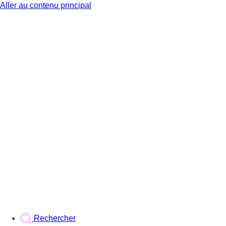
Aller au contenu principal
BX1
Rechercher