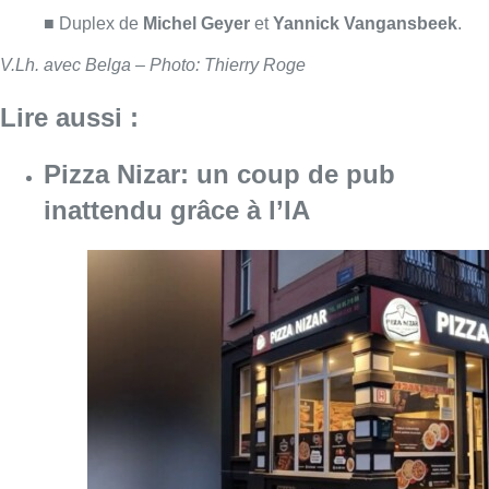
Consulter l'article "Pizza Nizar: un coup de p
07 août 2026
Foire du Midi: les visiteurs au
rendez-vous grâce à la météo