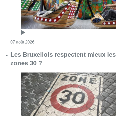
Consulter l'article "Les Bruxellois respecten
07 août 2026
Deux mineurs interpellés après un