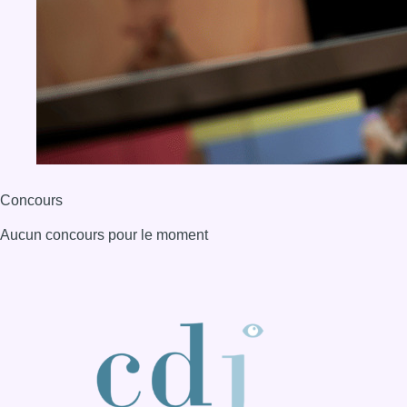
BX1 2026
Back to top
Consulter page Instagram