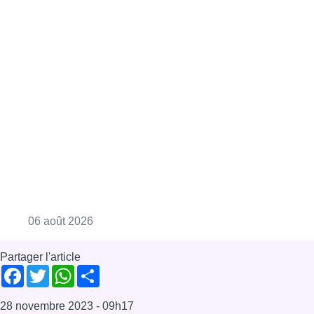
Consulter l'article "La Commune d’Ixelles 
06 août 2026
Partager l'article
Facebook
Twitter
WhatsApp
Share
28 novembre 2023
- 09h17