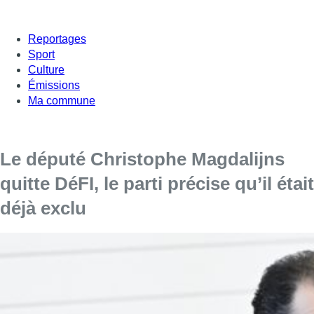
Reportages
Sport
Culture
Émissions
Ma commune
Le député Christophe Magdalijns
quitte DéFI, le parti précise qu’il était
déjà exclu