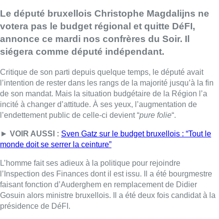
Le député bruxellois Christophe Magdalijns ne
votera pas le budget régional et quitte DéFI,
annonce ce mardi nos confrères du Soir. Il
siégera comme député indépendant.
Critique de son parti depuis quelque temps, le député avait
l’intention de rester dans les rangs de la majorité jusqu’à la fin
de son mandat. Mais la situation budgétaire de la Région l’a
incité à changer d’attitude. À ses yeux, l’augmentation de
l’endettement public de celle-ci devient “
pure folie
“.
►
VOIR AUSSI :
Sven Gatz sur le budget bruxellois : “Tout le
monde doit se serrer la ceinture”
L’homme fait ses adieux à la politique pour rejoindre
l’Inspection des Finances dont il est issu. Il a été bourgmestre
faisant fonction d’Auderghem en remplacement de Didier
Gosuin alors ministre bruxellois. Il a été deux fois candidat à la
présidence de DéFI.