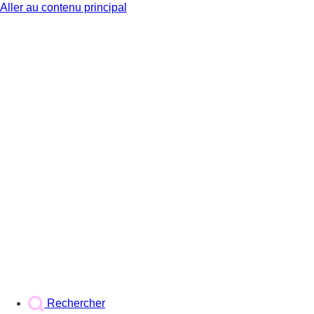
Aller au contenu principal
BX1
Rechercher