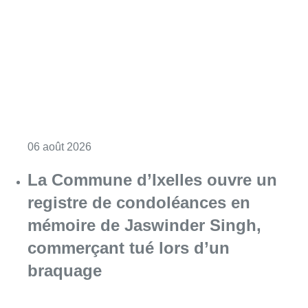
Consulter l'article "La police lance un avis 
06 août 2026
La Commune d’Ixelles ouvre un
registre de condoléances en
mémoire de Jaswinder Singh,
commerçant tué lors d’un
braquage