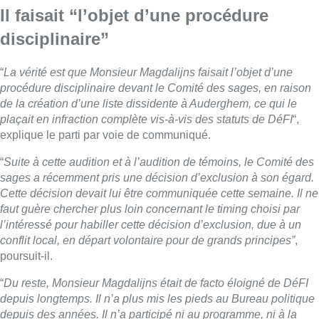
Il faisait “l’objet d’une procédure
disciplinaire”
“
La vérité est que Monsieur Magdalijns faisait l’objet d’une
procédure disciplinaire devant le Comité des sages, en raison
de la création d’une liste dissidente à Auderghem, ce qui le
plaçait en infraction complète vis-à-vis des statuts de DéFI
“,
explique le parti par voie de communiqué.
“
Suite à cette audition et à l’audition de témoins, le Comité des
sages a récemment pris une décision d’exclusion à son égard.
Cette décision devait lui être communiquée cette semaine. Il ne
faut guère chercher plus loin concernant le timing choisi par
l’intéressé pour habiller cette décision d’exclusion, due à un
conflit local, en départ volontaire pour de grands principes”
,
poursuit-il.
“
Du reste, Monsieur Magdalijns était de facto éloigné de DéFI
depuis longtemps. Il n’a plus mis les pieds au Bureau politique
depuis des années. Il n’a participé ni au programme, ni à la