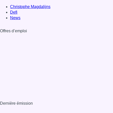
Christophe Magdalijns
Defi
News
Offres d’emploi
Dernière émission
Voir nos dernières émissions