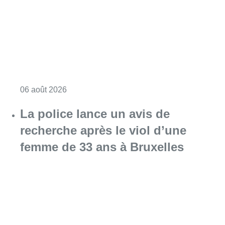
Consulter l'article "Saint-Géry : un ancien b
06 août 2026
La police lance un avis de
recherche après le viol d’une
femme de 33 ans à Bruxelles