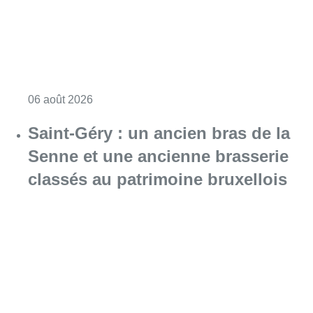
Consulter l'article "À Bruxelles, le blocus s’in
06 août 2026
Saint-Géry : un ancien bras de la
Senne et une ancienne brasserie
classés au patrimoine bruxellois