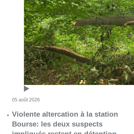
Consulter l'article "Sécheresse : attention a
05 août 2026
Violente altercation à la station
Bourse: les deux suspects
impliqués restent en détention