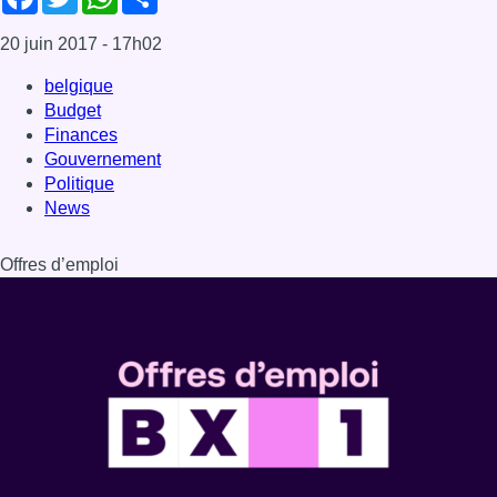
20 juin 2017
- 17h02
belgique
Budget
Finances
Gouvernement
Politique
News
Offres d’emploi