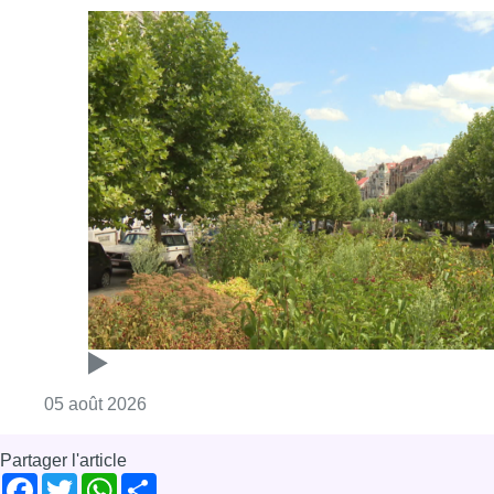
Consulter l'article "Réaménagement de l’ave
05 août 2026
Partager l'article
Facebook
Twitter
WhatsApp
Share