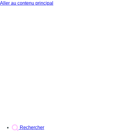
Aller au contenu principal
BX1
Rechercher