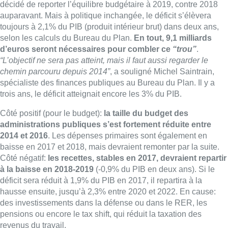
décidé de reporter l’équilibre budgétaire à 2019, contre 2018
auparavant. Mais à politique inchangée, le déficit s’élèvera
toujours à 2,1% du PIB (produit intérieur brut) dans deux ans,
selon les calculs du Bureau du Plan.
En tout, 9,1 milliards
d’euros seront nécessaires pour combler ce
“trou”
.
“L’objectif ne sera pas atteint, mais il faut aussi regarder le
chemin parcouru depuis 2014”
, a souligné Michel Saintrain,
spécialiste des finances publiques au Bureau du Plan. Il y a
trois ans, le déficit atteignait encore les 3% du PIB.
Côté positif (pour le budget):
la taille du budget des
administrations publiques s’est fortement réduite entre
2014 et 2016
. Les dépenses primaires sont également en
baisse en 2017 et 2018, mais devraient remonter par la suite.
Côté négatif:
les recettes, stables en 2017, devraient repartir
à la baisse en 2018-2019
(-0,9% du PIB en deux ans). Si le
déficit sera réduit à 1,9% du PIB en 2017, il repartira à la
hausse ensuite, jusqu’à 2,3% entre 2020 et 2022. En cause:
des investissements dans la défense ou dans le RER, les
pensions ou encore le tax shift, qui réduit la taxation des
revenus du travail.