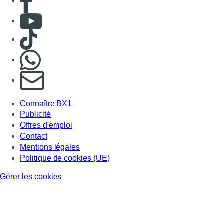
Consulter Youtube
Consulter TikTok
Nous rejoindre sur Whatsapp
S'abonner à notre newsletter
Connaître BX1
Publicité
Offres d'emploi
Contact
Mentions légales
Politique de cookies (UE)
Gérer les cookies